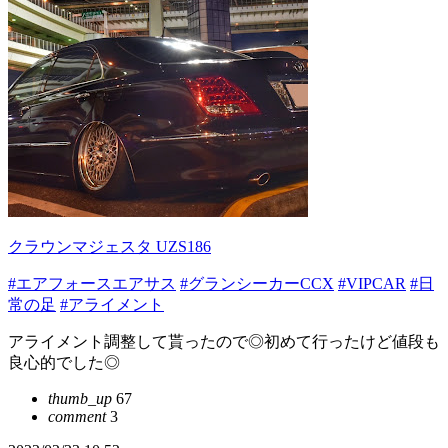
クラウンマジェスタ UZS186
#エアフォースエアサス
#グランシーカーCCX
#VIPCAR
#日
常の足
#アライメント
アライメント調整して貰ったので◎初めて行ったけど値段も
良心的でした◎
thumb_up
67
comment
3