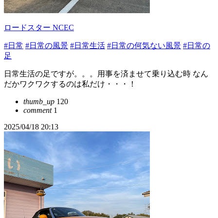
ロードスター NCEC
#日常
#日常の風景
#日常生活
#日常の何気ない風景
#日常の
足
日常生活の足ですが。。。用事を済ませて乗り込む時 なん
だかワクワクするのは私だけ・・・！
thumb_up
120
comment
1
2025/04/18 20:13