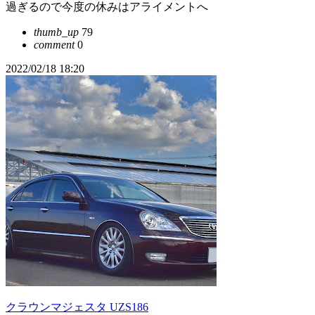
過ぎるので今度の休みはアライメントへ
thumb_up
79
comment
0
2022/02/18 18:20
クラウンマジェスタ UZS186