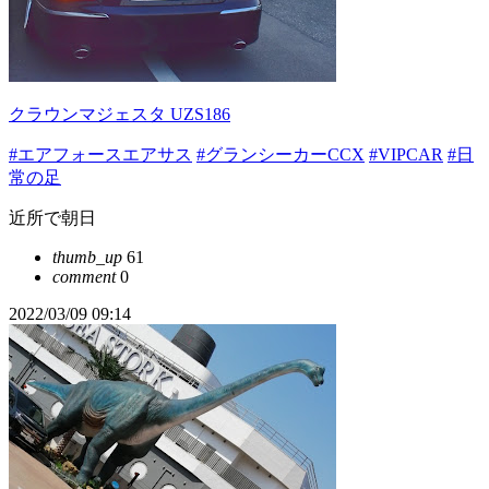
クラウンマジェスタ UZS186
#エアフォースエアサス
#グランシーカーCCX
#VIPCAR
#日
常の足
近所で朝日
thumb_up
61
comment
0
2022/03/09 09:14