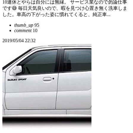
10連休とやらは自分には無縁。 サービス業なので勿論仕事
です😅 毎日天気良いので、暇を見つけ心置き無く洗車しま
した。車高の下がった姿に慣れてくると、純正車...
thumb_up
95
comment
10
2019/05/04 22:32