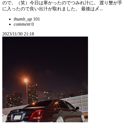
ので。（笑）今日は寒かったのでつみれ汁に。 渡り蟹が手
に入ったので良い出汁が取れました。 最後は〆...
thumb_up
101
comment
0
2023/11/30 21:18