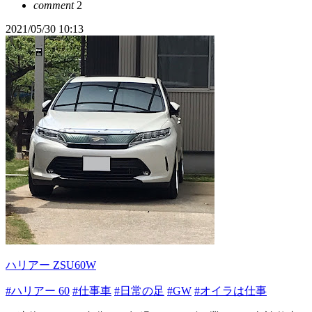
comment
2
2021/05/30 10:13
ハリアー ZSU60W
#ハリアー 60
#仕事車
#日常の足
#GW
#オイラは仕事