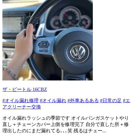
ザ・ビートル 16CBZ
#オイル漏れ修理
#オイル漏れ
#外車あるある
#日常の足
#エ
アクリーナー交換
オイル漏れラッシュの季節です オイルパンガスケットやり
直し＋チェーンカバー上側を修理完了 自分で直した所＋修
理出したのにまだ漏れてる､､､笑 残るはチェー...