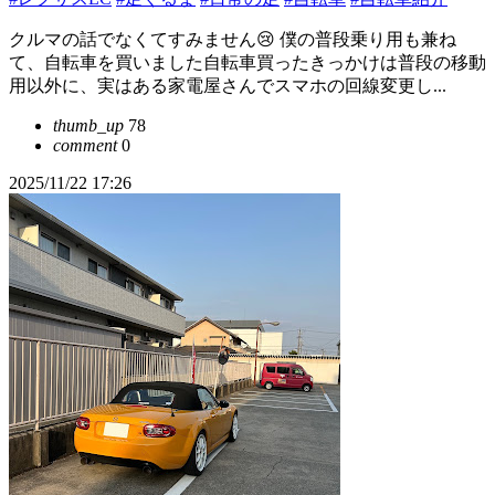
クルマの話でなくてすみません😢 僕の普段乗り用も兼ね
て、自転車を買いました自転車買ったきっかけは普段の移動
用以外に、実はある家電屋さんでスマホの回線変更し...
thumb_up
78
comment
0
2025/11/22 17:26