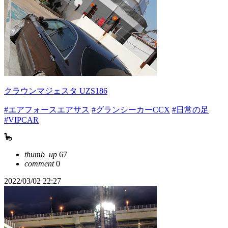
クラウンマジェスタ UZS186
#エアフォースエアサス
#グランシーカーCCX
#日常の足
#VIPCAR
🦕
thumb_up
67
comment
0
2022/03/02 22:27