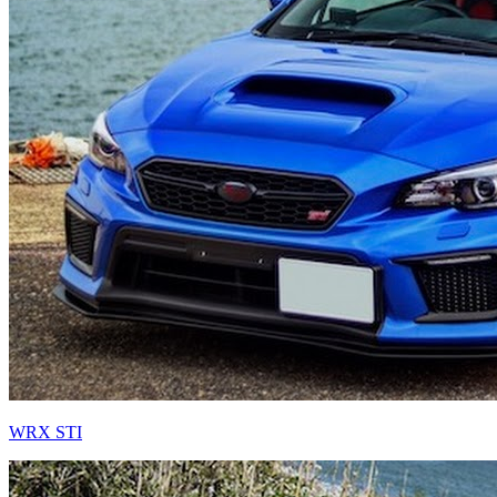
WRX STI