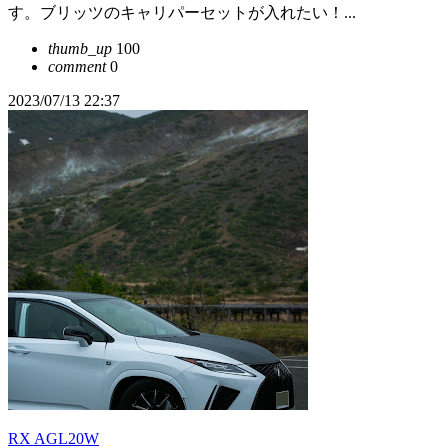
す。ブリッツのキャリパーセットが入れたい！...
thumb_up
100
comment
0
2023/07/13 22:37
RX AGL20W