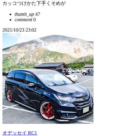
カッコつけかた下手くそめが
thumb_up
47
comment
0
2021/10/23 23:02
オデッセイ RC1