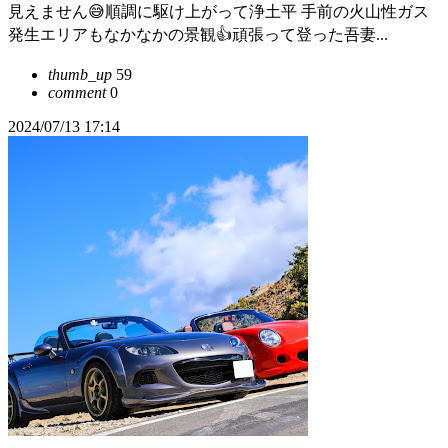
見えません😅順調に駆け上がって浄土平 手前の火山性ガス
発生エリアもなかなかの景観👍頑張って登った吾妻...
thumb_up
59
comment
0
2024/07/13 17:14