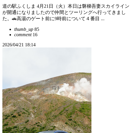
道の駅ふくしま 4月21日（火）本日は磐梯吾妻スカイライン
が開通になりましたので仲間とツーリングへ行ってきまし
た。🚗高湯のゲート前に9時前について４番目 ...
thumb_up
85
comment
16
2026/04/21 18:14