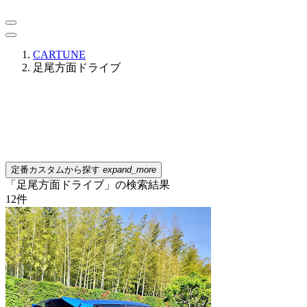
CARTUNE
足尾方面ドライブ
定番カスタムから探す
expand_more
「足尾方面ドライブ」の検索結果
12
件