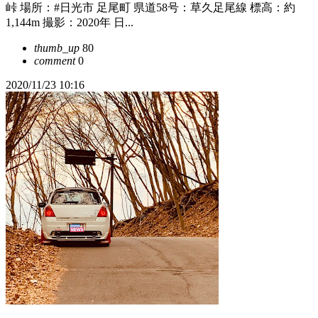
峠 場所：#日光市 足尾町 県道58号：草久足尾線 標高：約
1,144m 撮影：2020年 日...
thumb_up
80
comment
0
2020/11/23 10:16