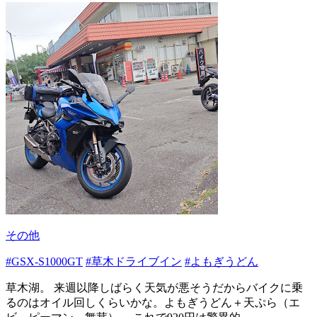
その他
#GSX-S1000GT
#草木ドライブイン
#よもぎうどん
草木湖。 来週以降しばらく天気が悪そうだからバイクに乗
るのはオイル回しくらいかな。よもぎうどん＋天ぷら（エ