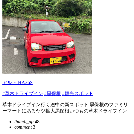
アルト HA36S
#草木ドライブイン
#黒保根
#観光スポット
草木ドライブイン行く途中の新スポット 黒保根のファミリ
ーマートにあるヤツ拡大黒保根いつもの草木ドライブイン
thumb_up
48
comment
3