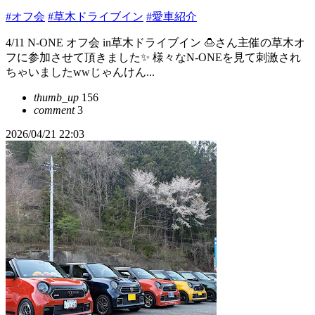
#オフ会
#草木ドライブイン
#愛車紹介
4/11 N-ONE オフ会 in草木ドライブイン 🍮さん主催の草木オ
フに参加させて頂きました✨ 様々なN-ONEを見て刺激され
ちゃいましたwwじゃんけん...
thumb_up
156
comment
3
2026/04/21 22:03