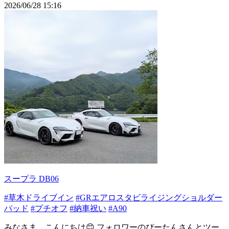
2026/06/28 15:16
スープラ DB06
#草木ドライブイン
#GRエアロスタビライジングショルダー
パッド
#プチオフ
#納車祝い
#A90
みなさま、こんにちは😊 フォロワーのぴーたんさんとツー