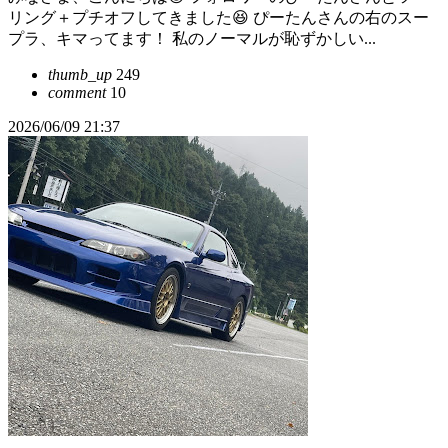
リング＋プチオフしてきました😆 ぴーたんさんの右のスー
プラ、キマってます！ 私のノーマルが恥ずかしい...
thumb_up
249
comment
10
2026/06/09 21:37