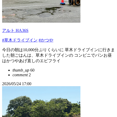
アルト HA36S
#草木ドライブイン
#かつや
今日の朝は10,000分ぶりくらいに 草木ドライブインに行きま
した朝ごはんは、草木ドライブインの コンビニでパンお昼
はかつやあげ直しのエビフライ
thumb_up
60
comment
2
2026/05/24 17:00