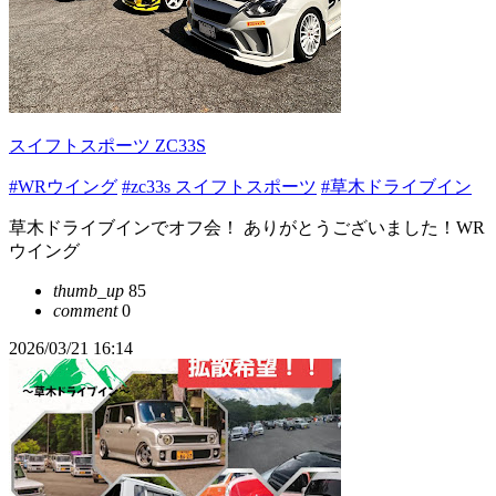
スイフトスポーツ ZC33S
#WRウイング
#zc33s スイフトスポーツ
#草木ドライブイン
草木ドライブインでオフ会！ ありがとうございました！WR
ウイング
thumb_up
85
comment
0
2026/03/21 16:14