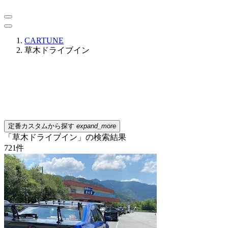
CARTUNE
草木ドライブイン
定番カスタムから探す
expand_more
「草木ドライブイン」の検索結果
721
件