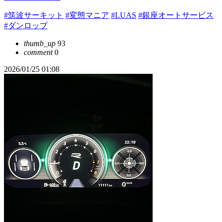
#筑波サーキット
#変態マニア
#LUAS
#銀座オートサービス
#ダンロップ
thumb_up
93
comment
0
2026/01/25 01:08