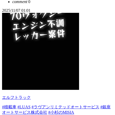
comment
0
2025/11/07 01:01
エルフトラック
#積載車
#LUAS
#ラヴアンリミテッドオートサービス
#銀座
オートサービス株式会社
#小杉のMISIA