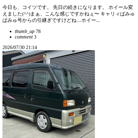
今日も、コイツです。 先日の続きになります。 ホイール変
えました(^^)まぁ、こんな感じですかねぇ〜 キャリィぱみゅ
ぱみゅ号からの引継ぎですけどね…ホイー...
thumb_up
78
comment
3
2026/07/30 21:14