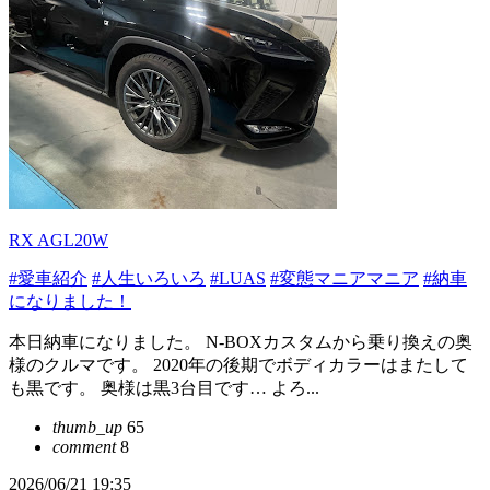
RX AGL20W
#愛車紹介
#人生いろいろ
#LUAS
#変態マニアマニア
#納車
になりました！
本日納車になりました。 N-BOXカスタムから乗り換えの奥
様のクルマです。 2020年の後期でボディカラーはまたして
も黒です。 奥様は黒3台目です… よろ...
thumb_up
65
comment
8
2026/06/21 19:35