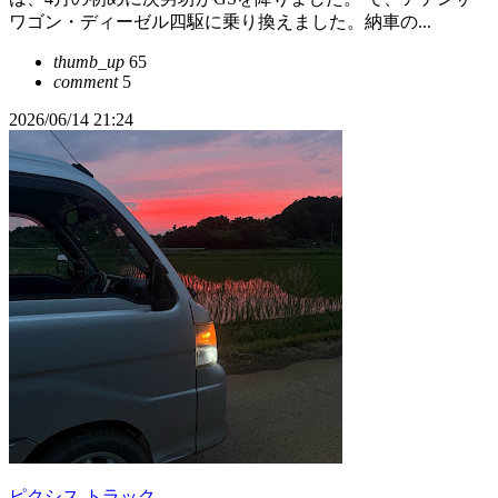
ワゴン・ディーゼル四駆に乗り換えました。納車の...
thumb_up
65
comment
5
2026/06/14 21:24
ピクシス トラック