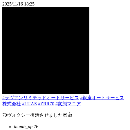
2025/11/16 18:25
#ラヴアンリミテッドオートサービス
#銀座オートサービス
株式会社
#LUAS
#ZRR70
#変態マニア
70ヴォクシー復活させました😎👍
thumb_up
76