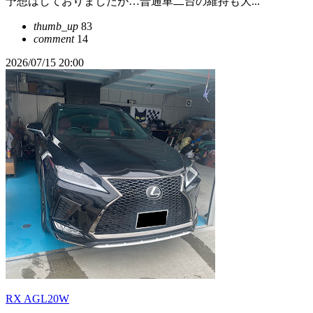
予想はしておりましたが…普通車二台の維持も大...
thumb_up
83
comment
14
2026/07/15 20:00
RX AGL20W