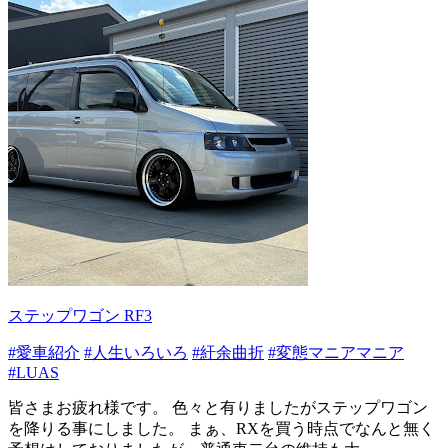
ステップワゴン RF3
#愛車紹介
#人生いろいろ
#紆余曲折
#変態マニアマニア
#LUAS
皆さまお疲れ様です。 色々と有りましたがステップワゴン
を降りる事にしました。 まぁ、RXを買う時点でなんと無く