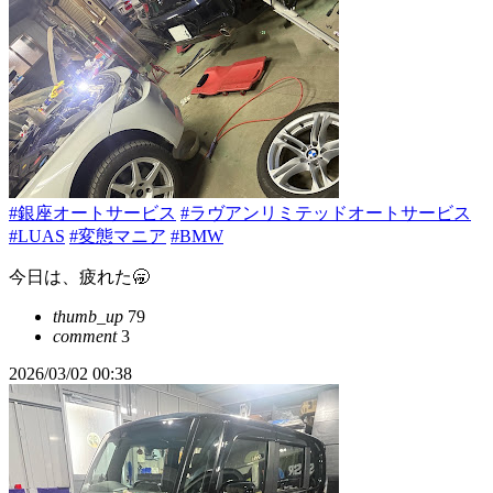
#銀座オートサービス
#ラヴアンリミテッドオートサービス
#LUAS
#変態マニア
#BMW
今日は、疲れた🥱
thumb_up
79
comment
3
2026/03/02 00:38