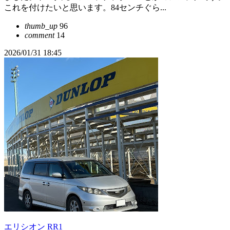
これを付けたいと思います。84センチぐら...
thumb_up
96
comment
14
2026/01/31 18:45
エリシオン RR1