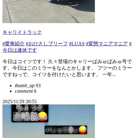
キャリイトラック
#愛車紹介
#おひさしブリーフ
#LUAS
#変態マニアマニア
#
今日は連休です
今日はコイツです！ 久々登場のキャリーぱみゅばみゅ号で
す。今日はこのミラーをなんとかします、 フツーのミラー
ですねっで、コイツを付けたいと思います。 一年...
thumb_up
93
comment
6
2025/11/29 20:55