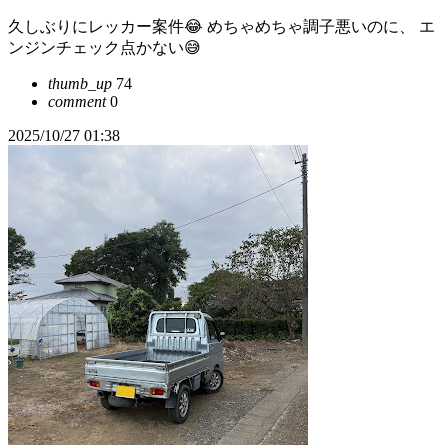
久しぶりにレッカー案件😂 めちゃめちゃ調子悪いのに、 エ
ンジンチェック点かない😅
thumb_up
74
comment
0
2025/10/27 01:38