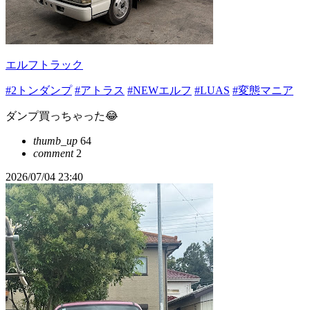
エルフトラック
#2トンダンプ
#アトラス
#NEWエルフ
#LUAS
#変態マニア
ダンプ買っちゃった😂
thumb_up
64
comment
2
2026/07/04 23:40