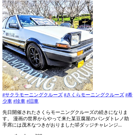
#サクラモーニングクルーズ
#さくらモーニングクルーズ
#希
少車
#珍車
#旧車
先日開催されたさくらモーニングクルーズの続きになりま
す。 漫画の世界からやって来た某豆腐屋のパンダトレノ助
手席には茂木なつきがおりました🤣ダッジチャレンジ...