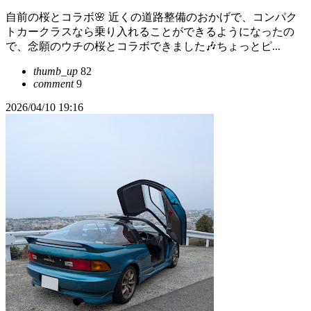
自前の桜とコラボ🌸 近くの道路整備のおかげで、コンパク
トカークラスなら乗り入れることができるようになったの
で、念願のウチの桜とコラボできました🎶ちょっとピ...
thumb_up
82
comment
9
2026/04/10 19:16