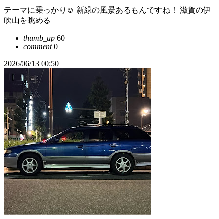
テーマに乗っかり☺️ 新緑の風景あるもんですね！ 滋賀の伊
吹山を眺める
thumb_up
60
comment
0
2026/06/13 00:50