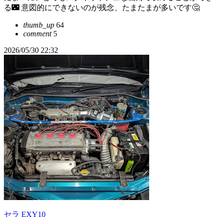
る🌃 意図的にできないのが残念、たまたまが多いです🤔
thumb_up
64
comment
5
2026/05/30 22:32
セラ EXY10