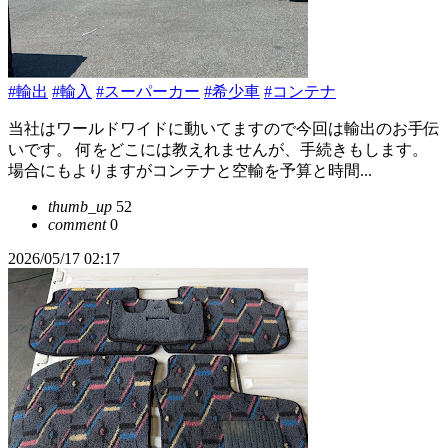
#輸出
#輸入
#スーパーカー
#希少車
#コンテナ
当社はワールドワイドに動いてますので今回は輸出のお手伝
いです。 何をどこには教えれませんが、手続きもします。
場合にもよりますがコンテナと空輸を予算と時間...
thumb_up
52
comment
0
2026/05/17 02:17