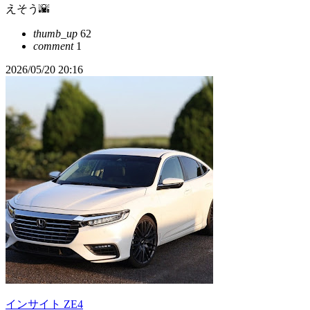
えそう🌇
thumb_up
62
comment
1
2026/05/20 20:16
インサイト ZE4