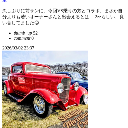
車
久しぶりに前サンに。今回VS乗りの方とコラボ。まさか自
分よりも若いオーナーさんと出会えるとは… 2zzらしい、良
い音してました😊
thumb_up
52
comment
0
2026/03/02 23:37