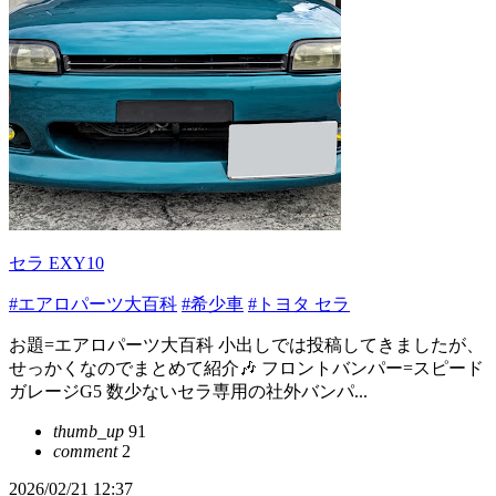
セラ EXY10
#エアロパーツ大百科
#希少車
#トヨタ セラ
お題=エアロパーツ大百科 小出しでは投稿してきましたが、
せっかくなのでまとめて紹介🎶 フロントバンパー=スピード
ガレージG5 数少ないセラ専用の社外バンパ...
thumb_up
91
comment
2
2026/02/21 12:37