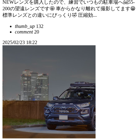
NEWレンズを購入したので、練習でいつもの駐車場へ🤗55-
200の望遠レンズです🤩 車からかなり離れて撮影してます😁
標準レンズとの違いにびっくり🤣 圧縮効...
thumb_up
132
comment
20
2025/02/23 18:22