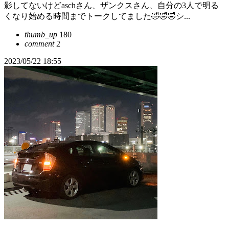
影してないけどaschさん、ザンクスさん、自分の3人で明る
くなり始める時間までトークしてました🤣🤣🤣シ...
thumb_up
180
comment
2
2023/05/22 18:55