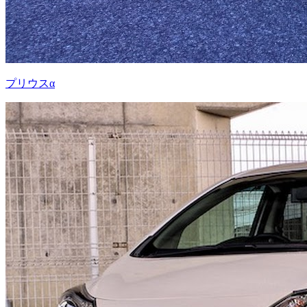
プリウスα