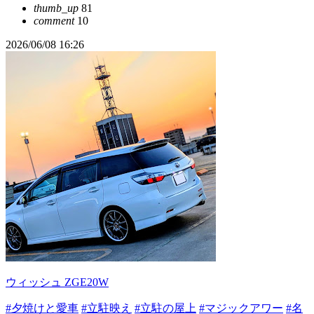
thumb_up
81
comment
10
2026/06/08 16:26
ウィッシュ ZGE20W
#夕焼けと愛車
#立駐映え
#立駐の屋上
#マジックアワー
#名