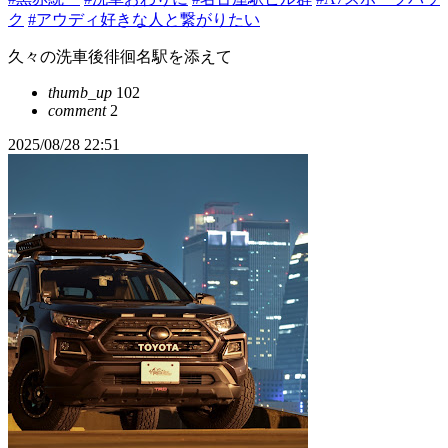
ク
#アウディ好きな人と繋がりたい
久々の洗車後徘徊名駅を添えて
thumb_up
102
comment
2
2025/08/28 22:51