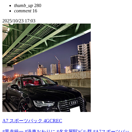
thumb_up
280
comment
16
2025/10/23 17:03
A7 スポーツバック 4GCREC
#黒赤統一
#洗車おわりに
#名古屋駅ビル群
#A7スポーツバッ