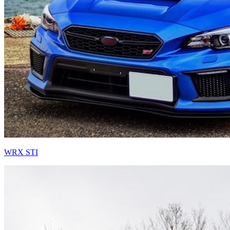
WRX STI