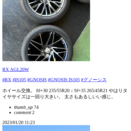
RX AGL20W
#RX
#IS105
#GNOSIS
#GNOSIS IS105
#グノーシス
ホイール交換。 8J+30 235/55R20 ↓ 9J+35 265/45R21 やはりタ
イヤサイズは一回り大きい。 太さもあるしいい感じ。
thumb_up
74
comment
2
2023/01/20 11:23