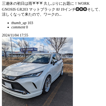
三連休の初日は雨☔☔☔ 久しぶりにお題に！WORK
GNOSIS GR203 マットブラック 8J 19インチ🛞🛞🛞そして、
涼しくなって来たので、ワークの...
thumb_up
103
comment
0
2024/11/04 17:55