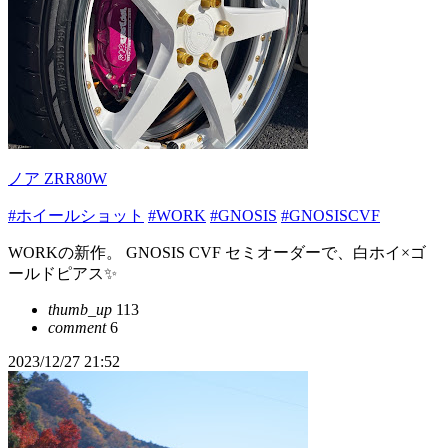
ノア ZRR80W
#ホイールショット
#WORK
#GNOSIS
#GNOSISCVF
WORKの新作。 GNOSIS CVF セミオーダーで、白ホイ×ゴ
ールドピアス✨
thumb_up
113
comment
6
2023/12/27 21:52