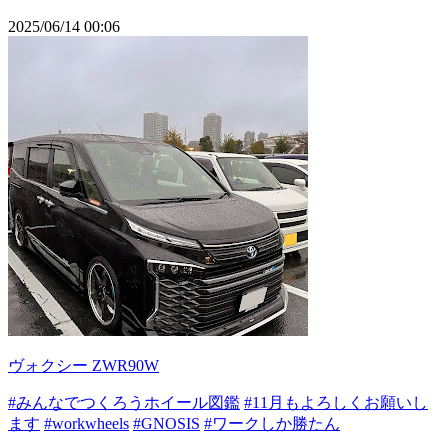
2025/06/14 00:06
ヴォクシー ZWR90W
#みんなでつくろうホイール図鑑
#11月もよろしくお願いし
ます
#workwheels
#GNOSIS
#ワークしか勝たん