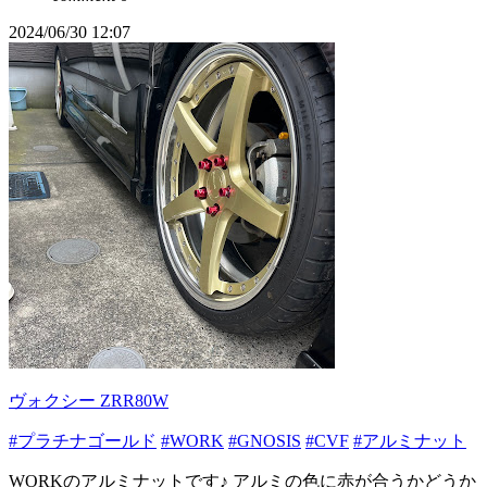
2024/06/30 12:07
ヴォクシー ZRR80W
#プラチナゴールド
#WORK
#GNOSIS
#CVF
#アルミナット
WORKのアルミナットです♪ アルミの色に赤が合うかどうか