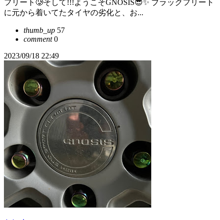
フリート🥲そして!!!ようこそGNOSIS😎✨ ブラックフリート
に元から着いてたタイヤの劣化と、お...
thumb_up
57
comment
0
2023/09/18 22:49