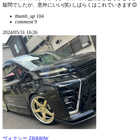
疑問でしたが、意外にいい(笑) しばらくはこれでいきます😊
thumb_up
104
comment
9
2024/05/31 16:26
ヴォクシー ZRR80W