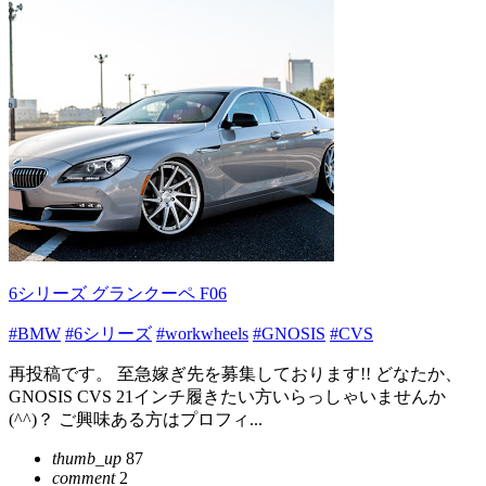
6シリーズ グランクーペ F06
#BMW
#6シリーズ
#workwheels
#GNOSIS
#CVS
再投稿です。 至急嫁ぎ先を募集しております!! どなたか、
GNOSIS CVS 21インチ履きたい方いらっしゃいませんか
(^^)？ ご興味ある方はプロフィ...
thumb_up
87
comment
2