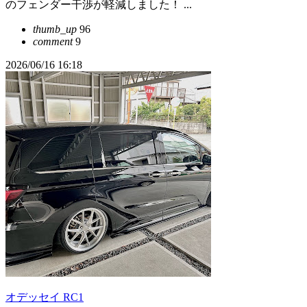
のフェンダー干渉が軽減しました！ ...
thumb_up
96
comment
9
2026/06/16 16:18
オデッセイ RC1