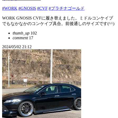
#WORK
#GNOSIS
#CVF
#プラチナゴールド
WORK GNOSIS CVFに履き替えました。ミドルコンケイブ
でもなかなかのコンケイブ具合。前後通しのサイズです(^^)
thumb_up
102
comment
17
2024/05/02 21:12