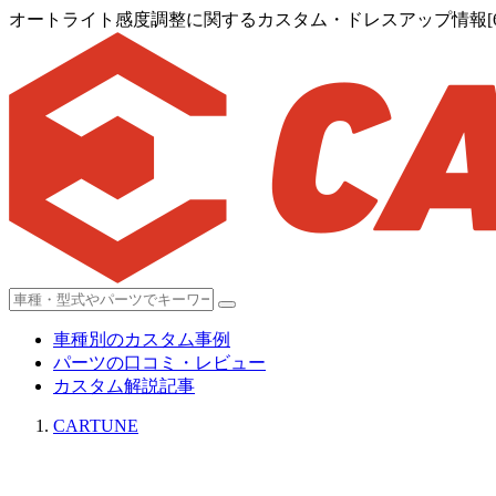
オートライト感度調整に関するカスタム・ドレスアップ情報[6
車種別のカスタム事例
パーツの口コミ・レビュー
カスタム解説記事
CARTUNE