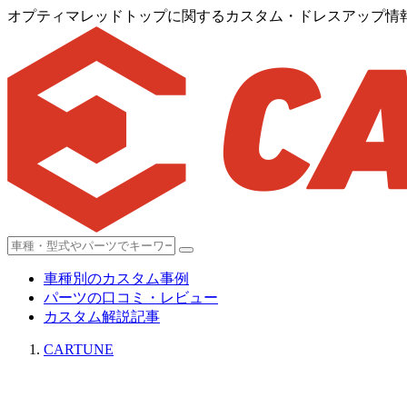
オプティマレッドトップに関するカスタム・ドレスアップ情報[
車種別のカスタム事例
パーツの口コミ・レビュー
カスタム解説記事
CARTUNE