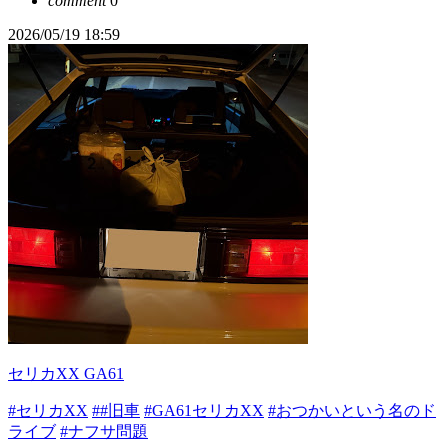
comment
0
2026/05/19 18:59
セリカXX GA61
#セリカXX
##旧車
#GA61セリカXX
#おつかいという名のド
ライブ
#ナフサ問題