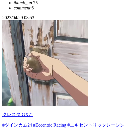
thumb_up
75
comment
6
2023/04/29 08:53
クレスタ GX71
#ツインカム24
#Eccentric Racing
#エキセントリックレーシン