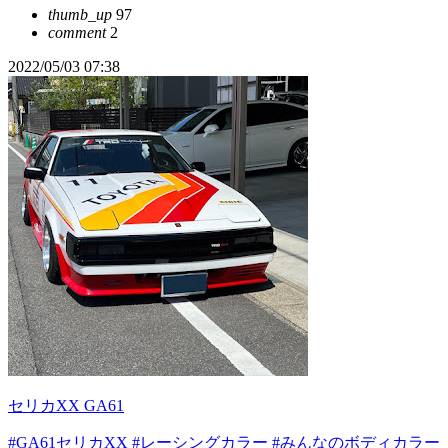
thumb_up
97
comment
2
2022/05/03 07:38
セリカXX GA61
#GA61セリカXX
#レーシングカラー
#みんなのボディカラー