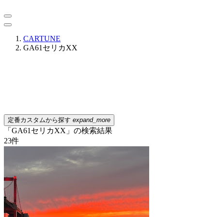
CARTUNE
GA61セリカXX
定番カスタムから探す
expand_more
「GA61セリカXX」の検索結果
23
件