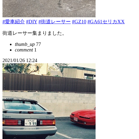
#愛車紹介
#DIY
#街道レーサー
#GZ10
#GA61セリカXX
街道レーサー集まりました。
thumb_up
77
comment
1
2021/01/26 12:24