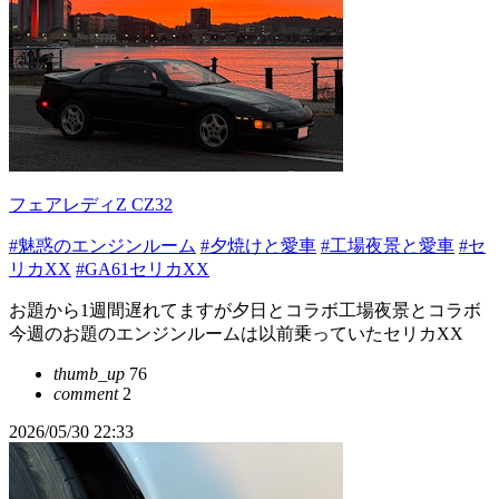
フェアレディZ CZ32
#魅惑のエンジンルーム
#夕焼けと愛車
#工場夜景と愛車
#セ
リカXX
#GA61セリカXX
お題から1週間遅れてますが夕日とコラボ工場夜景とコラボ
今週のお題のエンジンルームは以前乗っていたセリカXX
thumb_up
76
comment
2
2026/05/30 22:33