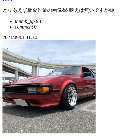
とりあえず板金作業の画像😂 映えは無いですが😅
thumb_up
93
comment
0
2021/09/01 11:34