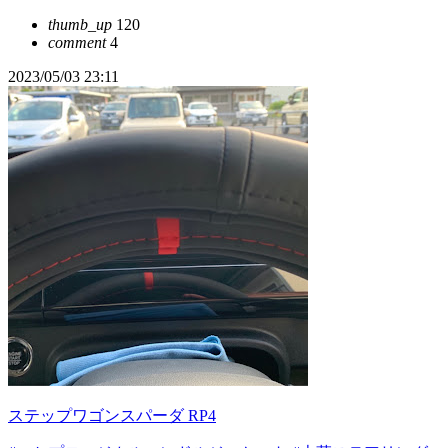
thumb_up
120
comment
4
2023/05/03 23:11
ステップワゴンスパーダ RP4