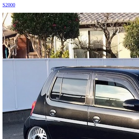
S2000