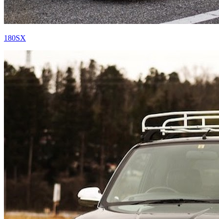
180SX