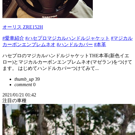
オーリス ZRE152H
#愛車紹介
#ハセプロマジカルハンドルジャケット
#マジカル
カーボンエンブレムネオ
#ハンドルカバー
#本革
ハセプロのマジカルハンドルジャケットTHE本革(新色イエ
ロー)とマジカルカーボンエンブレムネオ(マゼラン)をつけて
ます。 はじめてハンドルカバーつけてみて...
thumb_up
39
comment
0
2021/01/21 01:42
注目の車種