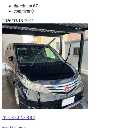
thumb_up
67
comment
0
2026/03/18 19:11
エリシオン RR2