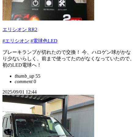
エリシオン RR2
#エリシオン
#電球色LED
ブレーキランプが切れたので交換！ 今、ハロゲン球がかな
り少ないらしく、前まで使ってたのがなくなっていたので、
初のLED電球へ！
thumb_up
55
comment
0
2025/09/01 12:44