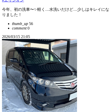
#エリシオン
今年、初の洗車〜✨軽く…水洗いだけど…少しはキレイにな
りました！
thumb_up
56
comment
0
2026/03/15 21:05