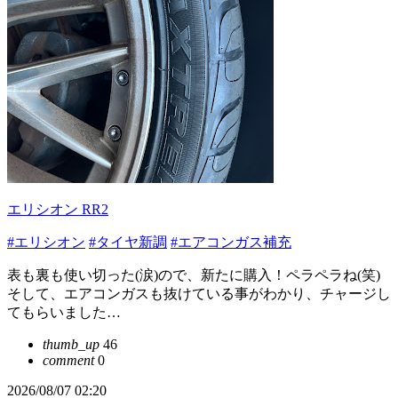
エリシオン RR2
#エリシオン
#タイヤ新調
#エアコンガス補充
表も裏も使い切った(涙)ので、新たに購入！ペラペラね(笑)
そして、エアコンガスも抜けている事がわかり、チャージし
てもらいました…
thumb_up
46
comment
0
2026/08/07 02:20