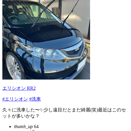
エリシオン RR2
#エリシオン
#洗車
久々に洗車した〜✨少し遠目だとまだ綺麗(笑)最近はこのセ
ットが多いかな？
thumb_up
64