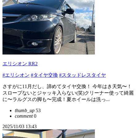
エリシオン RR2
#エリシオン
#タイヤ交換
#スタッドレスタイヤ
さすがに11月だし、諦めてタイヤ交換！ 今年はき天気〜！
スロープないとジャッキ入らない(笑)クリーナー使って綺麗
に〜ラルグスの脚も〜完成！夏ホイールは洗っ...
thumb_up
53
comment
0
2025/11/03 13:43