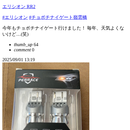
エリシオン RR2
#エリシオン
#チョボチナイゲート嶺雲橋
今年もチョボチナイゲート行けました！ 毎年、天気よくな
いけど…(笑)
thumb_up
64
comment
0
2025/09/01 13:19