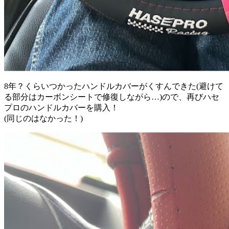
8年？くらいつかったハンドルカバーがくすんできた(避けて
る部分はカーボンシートで修復しながら…)ので、再びハセ
プロのハンドルカバーを購入！
(同じのはなかった！)