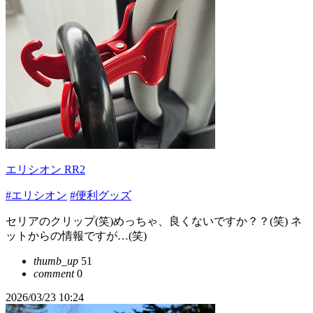
エリシオン RR2
#エリシオン
#便利グッズ
セリアのクリップ(笑)めっちゃ、良くないですか？？(笑) ネ
ットからの情報ですが…(笑)
thumb_up
51
comment
0
2026/03/23 10:24