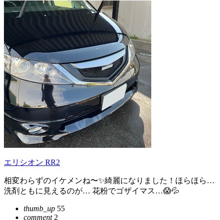
エリシオン RR2
相変わらずのイケメンね〜✨綺麗になりました！ほらほら…
洗剤ともに見えるのが… 花粉でゴザイマス…😱💦
thumb_up
55
comment
2