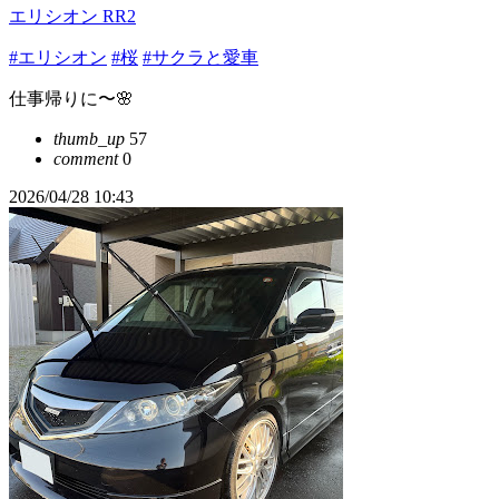
エリシオン RR2
#エリシオン
#桜
#サクラと愛車
仕事帰りに〜🌸
thumb_up
57
comment
0
2026/04/28 10:43