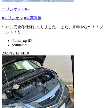
エリシオン RR2
#エリシオン
#車高調整
ついに完全冬仕様になりました！ また、来年やな〜！！フ
ロント！リア！
thumb_up
62
comment
0
2025/12/12 14:10