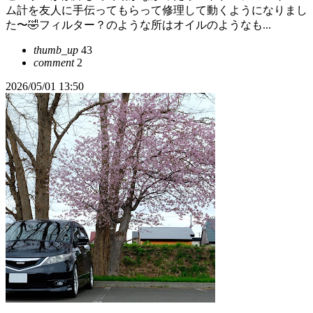
ム計を友人に手伝ってもらって修理して動くようになりまし
た〜🤣フィルター？のような所はオイルのようなも...
thumb_up
43
comment
2
2026/05/01 13:50