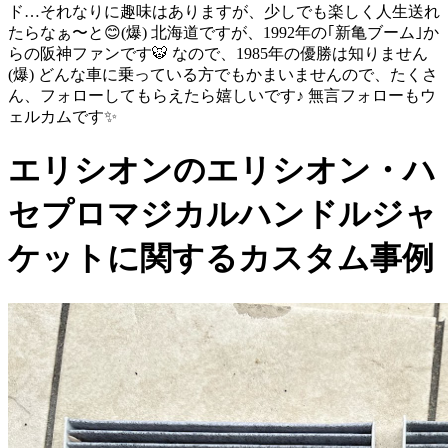
ド…それなりに趣味はありますが、少しでも楽しく人生送れ
たらなぁ〜と😊(爆) 北海道ですが、1992年の｢新亀ブーム｣か
らの阪神ファンです🐯 なので、1985年の優勝は知りません
(爆) どんな車に乗っている方でもかまいませんので、たくさ
ん、フォローしてもらえたら嬉しいです♪ 無言フォローもウ
ェルカムです✨
エリシオンのエリシオン・ハ
セプロマジカルハンドルジャ
ケットに関するカスタム事例