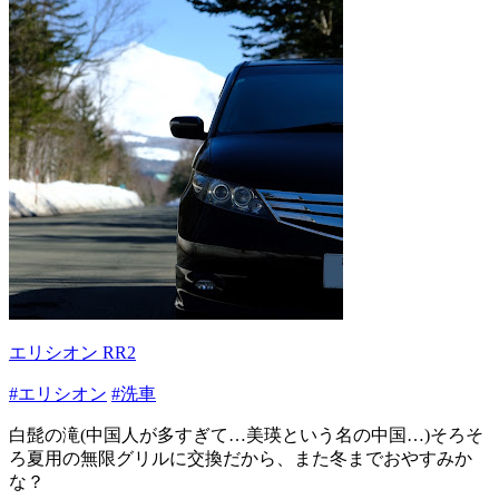
エリシオン RR2
#エリシオン
#洗車
白髭の滝(中国人が多すぎて…美瑛という名の中国…)そろそ
ろ夏用の無限グリルに交換だから、また冬までおやすみか
な？