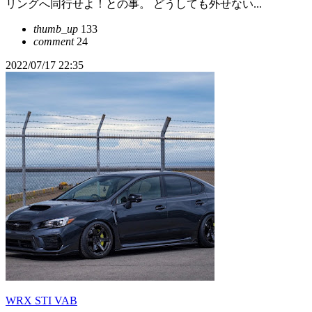
リングへ同行せよ！との事。 どうしても外せない...
thumb_up
133
comment
24
2022/07/17 22:35
WRX STI VAB