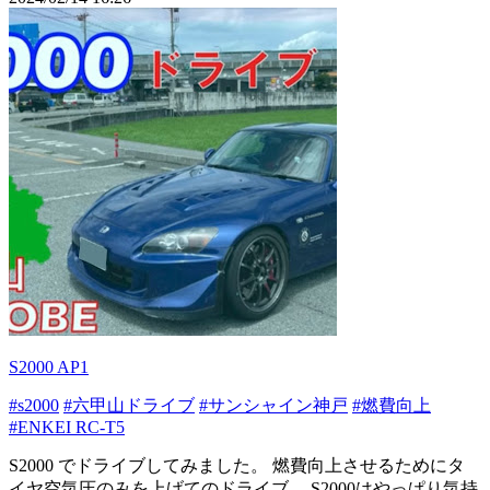
S2000 AP1
#s2000
#六甲山ドライブ
#サンシャイン神戸
#燃費向上
#ENKEI RC-T5
S2000 でドライブしてみました。 燃費向上させるためにタ
イヤ空気圧のみを上げてのドライブ。 S2000はやっぱり気持