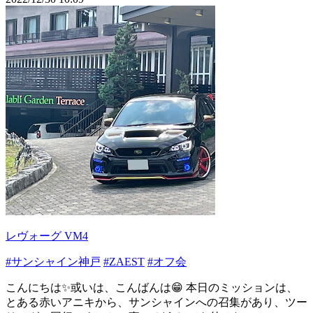
レヴォーグ VM4
#サンシャイン神戸
#ZAEST
#オフ会
こんにちは✨或いは、こんばんは😁 本日のミッションは、
とある赤いアニキから、サンシャインへの召集があり、ツー