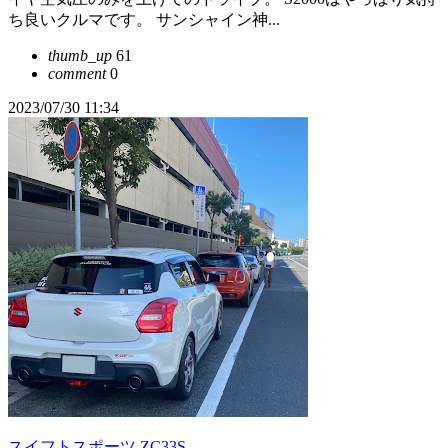
ち良いクルマです。 サンシャイン神...
thumb_up
61
comment
0
2023/07/30 11:34
スイフトスポーツ ZC33S