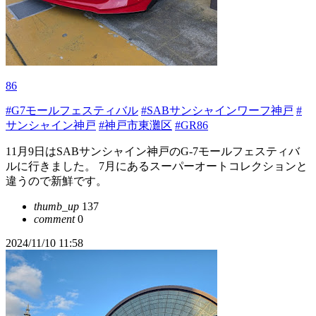
86
#G7モールフェスティバル
#SABサンシャインワーフ神戸
#
サンシャイン神戸
#神戸市東灘区
#GR86
11月9日はSABサンシャイン神戸のG-7モールフェスティバ
ルに行きました。 7月にあるスーパーオートコレクションと
違うので新鮮です。
thumb_up
137
comment
0
2024/11/10 11:58