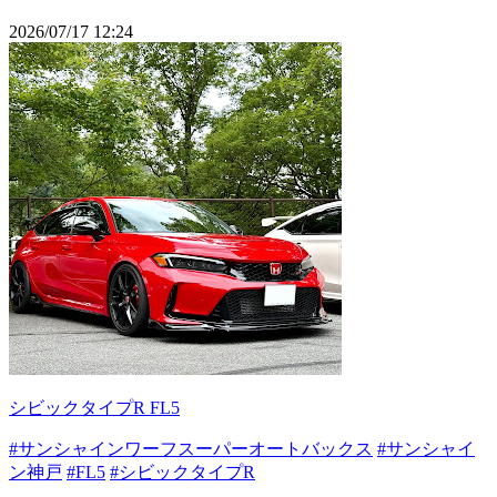
2026/07/17 12:24
シビックタイプR FL5
#サンシャインワーフスーパーオートバックス
#サンシャイ
ン神戸
#FL5
#シビックタイプR