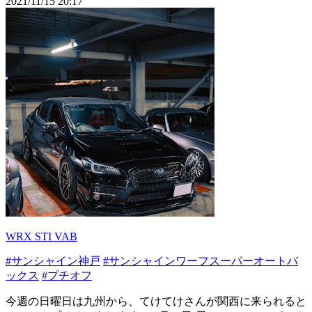
2021/11/15 20:17
WRX STI VAB
#サンシャイン神戸
#サンシャインワーフスーパーオートバ
ックス
#プチオフ
今週の日曜日は九州から、てけてけさんが関西に来られると