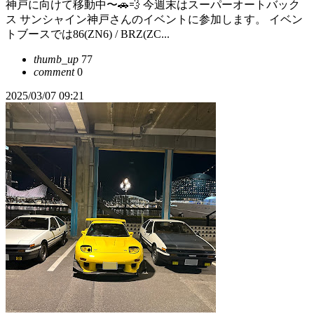
神戸に向けて移動中〜🚗💨 今週末はスーパーオートバック
ス サンシャイン神戸さんのイベントに参加します。 イベン
トブースでは86(ZN6) / BRZ(ZC...
thumb_up
77
comment
0
2025/03/07 09:21