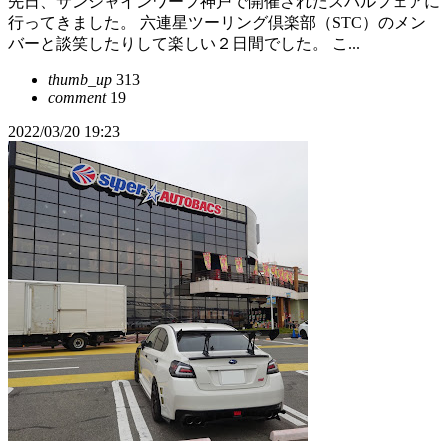
先日、サンシャインワーフ神戸で開催されたスバルフェアに
行ってきました。 六連星ツーリング倶楽部（STC）のメン
バーと談笑したりして楽しい２日間でした。 こ...
thumb_up
313
comment
19
2022/03/20 19:23