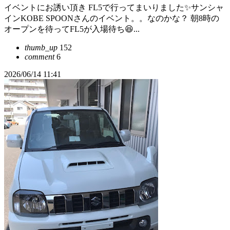
イベントにお誘い頂き FL5で行ってまいりました✨サンシャ
インKOBE SPOONさんのイベント。。なのかな？ 朝8時の
オープンを待ってFL5が入場待ち😆...
thumb_up
152
comment
6
2026/06/14 11:41