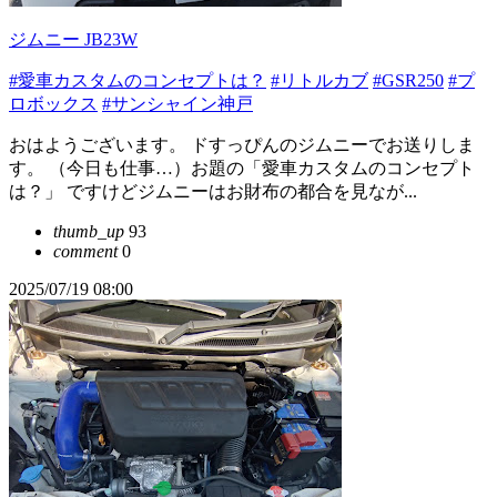
ジムニー JB23W
#愛車カスタムのコンセプトは？
#リトルカブ
#GSR250
#プ
ロボックス
#サンシャイン神戸
おはようございます。 ドすっぴんのジムニーでお送りしま
す。 （今日も仕事…）お題の「愛車カスタムのコンセプト
は？」 ですけどジムニーはお財布の都合を見なが...
thumb_up
93
comment
0
2025/07/19 08:00