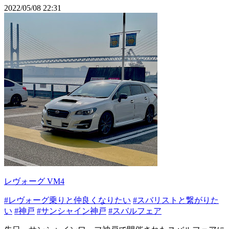
2022/05/08 22:31
レヴォーグ VM4
#レヴォーグ乗りと仲良くなりたい
#スバリストと繋がりた
い
#神戸
#サンシャイン神戸
#スバルフェア