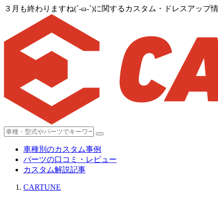
３月も終わりますね(´-ω-`)に関するカスタム・ドレスアップ情報
車種別のカスタム事例
パーツの口コミ・レビュー
カスタム解説記事
CARTUNE