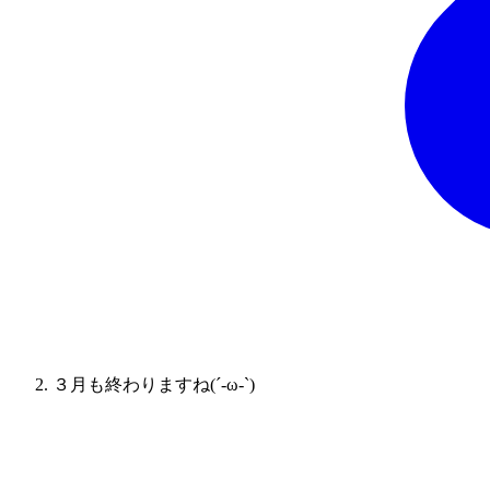
３月も終わりますね(´-ω-`)