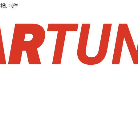
[15]件