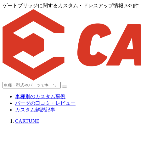
ゲートブリッジに関するカスタム・ドレスアップ情報[337]件
車種別のカスタム事例
パーツの口コミ・レビュー
カスタム解説記事
CARTUNE