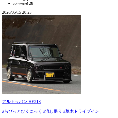
comment
28
2026/05/15 20:23
アルトラパン HE21S
#らびっとぴくにっく
#流し撮り
#草木ドライブイン