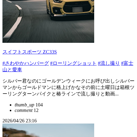
スイフトスポーツ ZC33S
#さわやかハンバーグ
#ローリングショット
#流し撮り
#富士
山と愛車
シルバー君なのにゴールデンウィークにお呼び出しシルバー
マンからゴールドマンに格上げかなその前に土曜日は箱根ツ
ーリングターンパイクと椿ラインで流し撮りと動画...
thumb_up
104
comment
12
2026/04/26 23:16