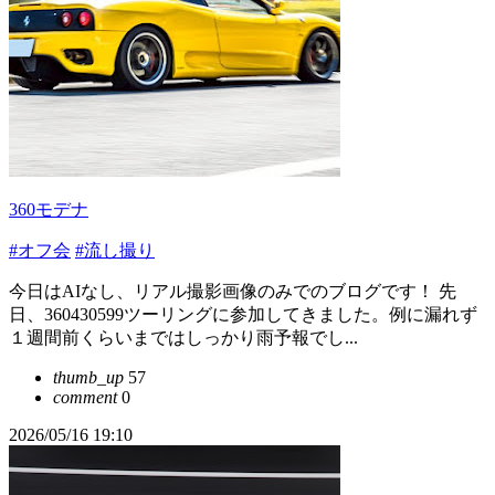
360モデナ
#オフ会
#流し撮り
今日はAIなし、リアル撮影画像のみでのブログです！ 先
日、360430599ツーリングに参加してきました。例に漏れず
１週間前くらいまではしっかり雨予報でし...
thumb_up
57
comment
0
2026/05/16 19:10