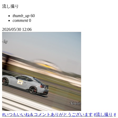
流し撮り
thumb_up
60
comment
0
2026/05/30 12:06
#いつもいいね＆コメントありがとうございます
#流し撮り
#