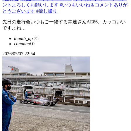
ントよろしくお願いします
#いつもいいね＆コメントありが
とうございます
#流し撮り
先日の走行会いつもご一緒する常連さんAE86、カッコいい
ですよね…
thumb_up
75
comment
0
2026/05/07 22:54