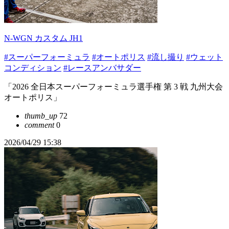
N-WGN カスタム JH1
#スーパーフォーミュラ
#オートポリス
#流し撮り
#ウェット
コンディション
#レースアンバサダー
「2026 全日本スーパーフォーミュラ選手権 第 3 戦 九州大会
オートポリス」
thumb_up
72
comment
0
2026/04/29 15:38