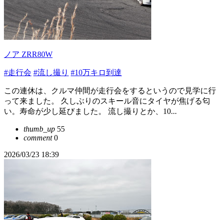
ノア ZRR80W
#走行会
#流し撮り
#10万キロ到達
この連休は、クルマ仲間が走行会をするというので見学に行
って来ました。 久しぶりのスキール音にタイヤが焦げる匂
い。寿命が少し延びました。 流し撮りとか、10...
thumb_up
55
comment
0
2026/03/23 18:39