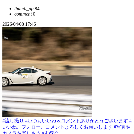
thumb_up
84
comment
0
2026/04/08 17:46
#流し撮り
#いつもいいね＆コメントありがとうございます
#
いいね、フォロー、コメントよろしくお願いします
#写真や
カメラを楽しもう
#走行会