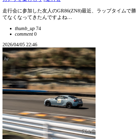
走行会に参加した友人のGR86(ZN8)最近、ラップタイムで勝
てなくなってきたんですよね…
thumb_up
74
comment
0
2026/04/05 22:46