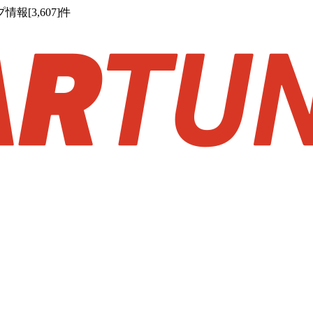
[3,607]件