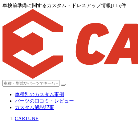
車検前準備に関するカスタム・ドレスアップ情報[115]件
車種別のカスタム事例
パーツの口コミ・レビュー
カスタム解説記事
CARTUNE