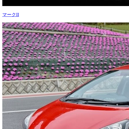
マークII