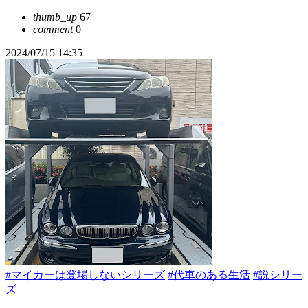
thumb_up
67
comment
0
2024/07/15 14:35
#マイカーは登場しないシリーズ
#代車のある生活
#説シリー
ズ