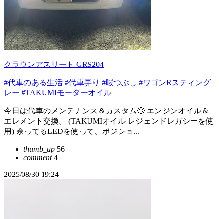
クラウンアスリート GRS204
#代車のある生活
#代車弄り
#暇つぶし
#ワゴンRスティング
レー
#TAKUMIモーターオイル
今日は代車のメンテナンス＆カスタム🙄 エンジンオイル＆
エレメント交換。 (TAKUMIオイル レジェンドレガシーを使
用) 余ってるLEDを使って、ポジショ...
thumb_up
56
comment
4
2025/08/30 19:24