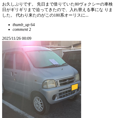
お久しぶりです。 先日まで借りていた80ヴォクシーの車検
日がギリギリまで迫ってきたので、入れ替える事にな りま
した。 代わり来たのがこの180系オーリスに...
thumb_up
64
comment
2
2025/11/26 00:09