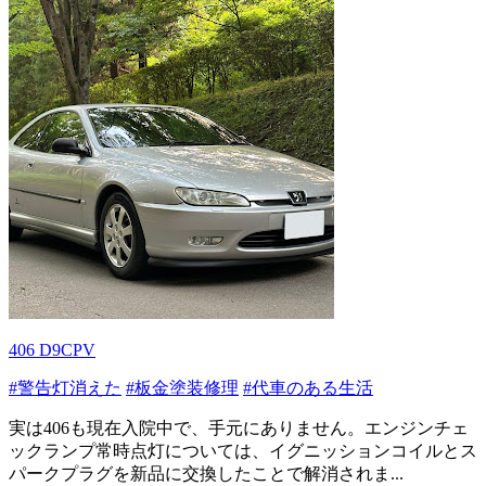
406 D9CPV
#警告灯消えた
#板金塗装修理
#代車のある生活
実は406も現在入院中で、手元にありません。エンジンチェ
ックランプ常時点灯については、イグニッションコイルとス
パークプラグを新品に交換したことで解消されま...