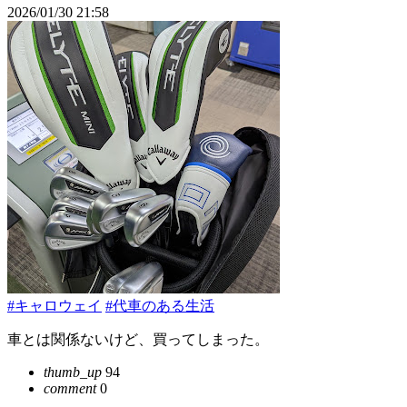
2026/01/30 21:58
#キャロウェイ
#代車のある生活
車とは関係ないけど、買ってしまった。
thumb_up
94
comment
0