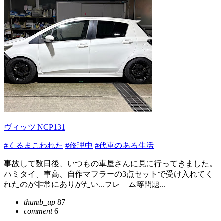
ヴィッツ NCP131
#くるまこわれた
#修理中
#代車のある生活
事故して数日後、いつもの車屋さんに見に行ってきました。
ハミタイ、車高、自作マフラーの3点セットで受け入れてく
れたのが非常にありがたい...フレーム等問題...
thumb_up
87
comment
6