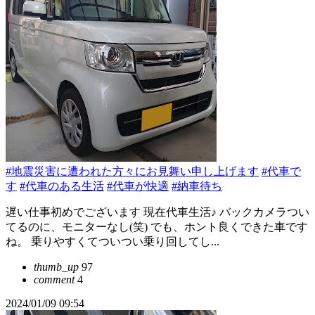
#地震災害に遭われた方々にお見舞い申し上げます
#代車で
す
#代車のある生活
#代車が快適
#納車待ち
遅い仕事初めでございます 現在代車生活♪ バックカメラつい
てるのに、モニターなし(笑) でも、ホント良くできた車です
ね。 乗りやすくてついつい乗り回してし...
thumb_up
97
comment
4
2024/01/09 09:54