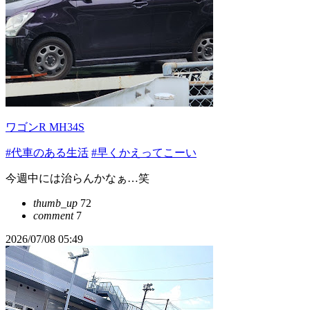
ワゴンR MH34S
#代車のある生活
#早くかえってこーい
今週中には治らんかなぁ…笑
thumb_up
72
comment
7
2026/07/08 05:49