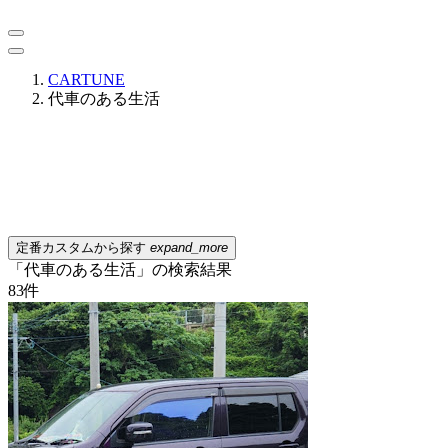
CARTUNE
代車のある生活
定番カスタムから探す
expand_more
「代車のある生活」の検索結果
83
件