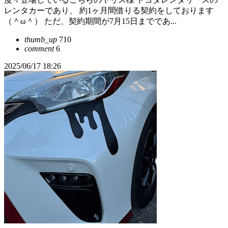
レンタカーであり、 約1ヶ月間借りる契約をしております
（＾ω＾） ただ、契約期間が7月15日までであ...
thumb_up
710
comment
6
2025/06/17 18:26