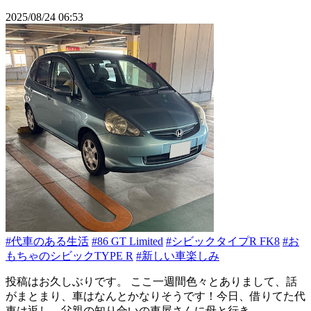
2025/08/24 06:53
#代車のある生活
#86 GT Limited
#シビックタイプR FK8
#お
もちゃのシビックTYPE R
#新しい車楽しみ
投稿はお久しぶりです。 ここ一週間色々とありまして、話
がまとまり、車はなんとかなりそうです！今日、借りてた代
車は返し、父親の知り合いの車屋さんに母と行き、...