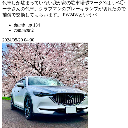
代車しか駐まっていない我が家の駐車場🤣マークXはリベ◯
ーラさんの代車。クラブマンのブレーキランプが切れたので
補償で交換してもらいます。 PW24Wというバ...
thumb_up
134
comment
2
2024/05/20 04:00