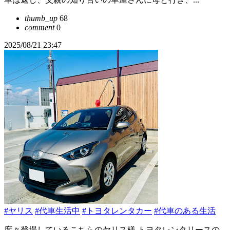
thumb_up
68
comment
0
2025/08/21 23:47
#ヤリス
#代車生活中
#トヨタレンタカー
#代車のある生活
度々登場しているこちらのヤリス様 トヨタレンタリースの