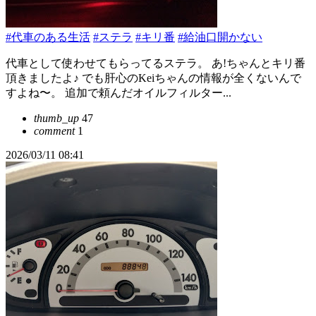
#代車のある生活
#ステラ
#キリ番
#給油口開かない
代車として使わせてもらってるステラ。 あ!ちゃんとキリ番
頂きましたよ♪ でも肝心のKeiちゃんの情報が全くないんで
すよね〜。 追加で頼んだオイルフィルター...
thumb_up
47
comment
1
2026/03/11 08:41