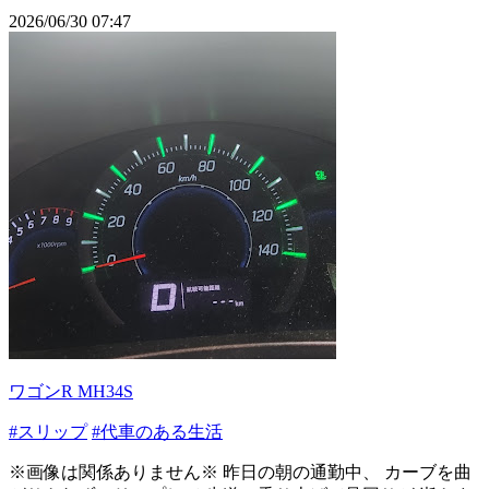
2026/06/30 07:47
ワゴンR MH34S
#スリップ
#代車のある生活
※画像は関係ありません※ 昨日の朝の通勤中、 カーブを曲