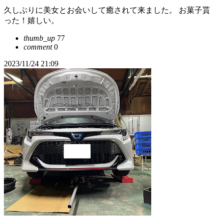
久しぶりに美女とお会いして癒されて来ました。 お菓子貰
った！嬉しい。
thumb_up
77
comment
0
2023/11/24 21:09