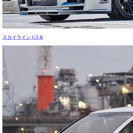
スカイライン GT-R