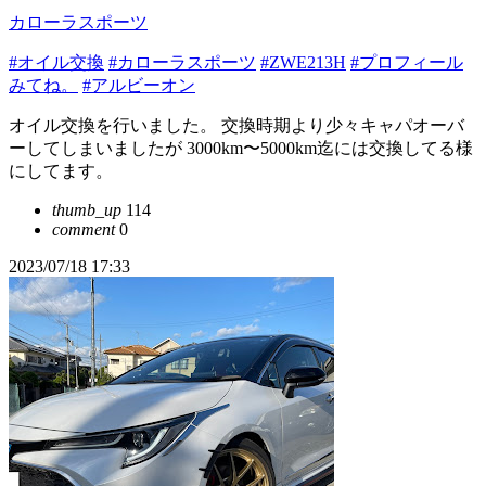
カローラスポーツ
#オイル交換
#カローラスポーツ
#ZWE213H
#プロフィール
みてね。
#アルビーオン
オイル交換を行いました。 交換時期より少々キャパオーバ
ーしてしまいましたが 3000km〜5000km迄には交換してる様
にしてます。
thumb_up
114
comment
0
2023/07/18 17:33