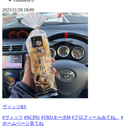
comment
0
2023/11/28 18:09
ヴィッツRS
#ヴィッツ
#NCP91
#TRDターボM
#プロフィールみてね。
#
ホームページ見てね