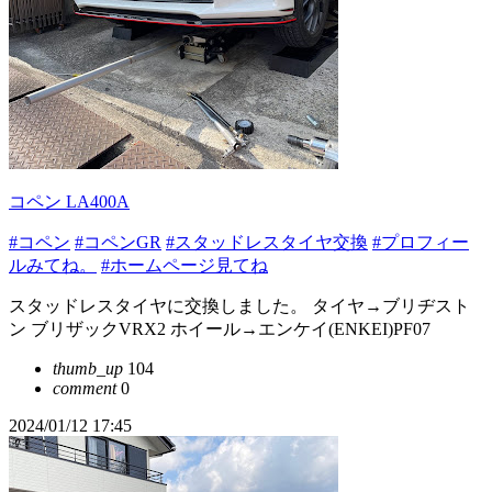
コペン LA400A
#コペン
#コペンGR
#スタッドレスタイヤ交換
#プロフィー
ルみてね。
#ホームページ見てね
スタッドレスタイヤに交換しました。 タイヤ→ブリヂスト
ン ブリザックVRX2 ホイール→エンケイ(ENKEI)PF07
thumb_up
104
comment
0
2024/01/12 17:45