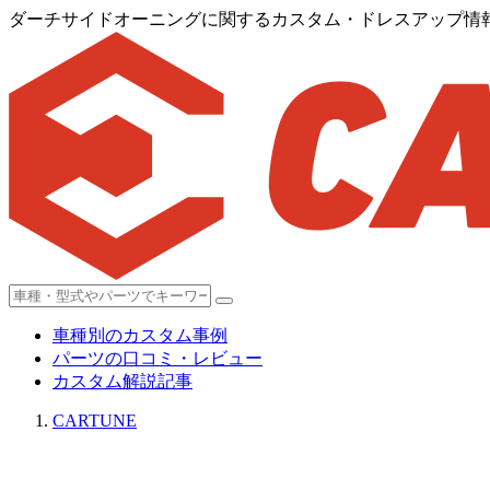
ダーチサイドオーニングに関するカスタム・ドレスアップ情報[
車種別のカスタム事例
パーツの口コミ・レビュー
カスタム解説記事
CARTUNE