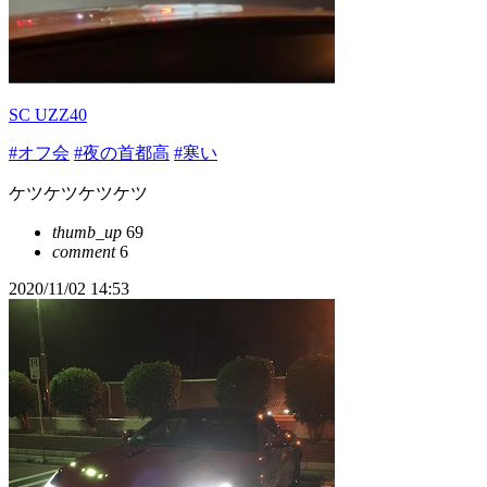
SC UZZ40
#オフ会
#夜の首都高
#寒い
ケツケツケツケツ
thumb_up
69
comment
6
2020/11/02 14:53