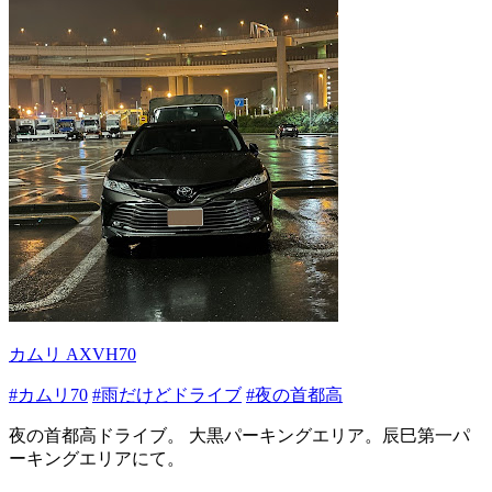
カムリ AXVH70
#カムリ70
#雨だけどドライブ
#夜の首都高
夜の首都高ドライブ。 大黒パーキングエリア。辰巳第一パ
ーキングエリアにて。