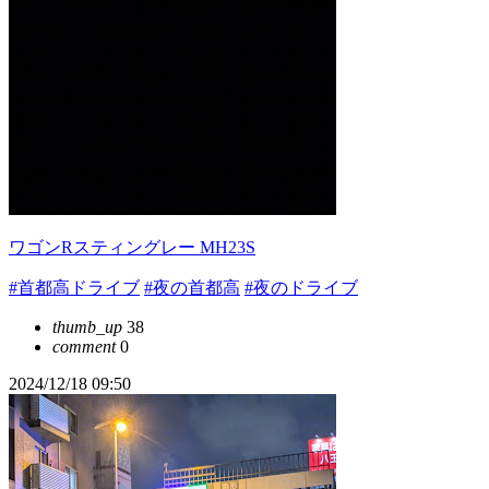
ワゴンRスティングレー MH23S
#首都高ドライブ
#夜の首都高
#夜のドライブ
thumb_up
38
comment
0
2024/12/18 09:50