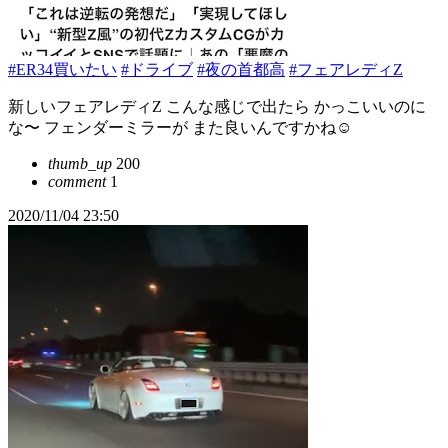
#ER34買いたい
#ドライブ
#夜の首都高
#フェアレディZ
新しいフェアレディZ こんな感じで出たら かっこいいのに
な〜 フェンダーミラーが また良いんですかね☺️
thumb_up
200
comment
1
2020/11/04 23:50