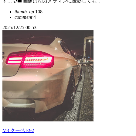
す…🧑‍💼 画像はAIカメラマンに撮影しても...
thumb_up
108
comment
4
2025/12/25 00:53
M3 クーペ E92