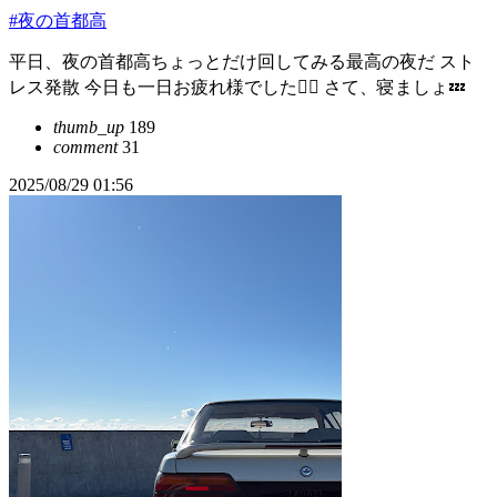
#夜の首都高
平日、夜の首都高ちょっとだけ回してみる最高の夜だ スト
レス発散 今日も一日お疲れ様でした😮‍💨 さて、寝ましょ💤
thumb_up
189
comment
31
2025/08/29 01:56