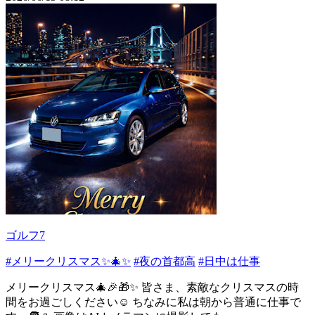
ゴルフ7
#メリークリスマス✨🎄✨
#夜の首都高
#日中は仕事
メリークリスマス🎄🎉🎁✨ 皆さま、素敵なクリスマスの時
間をお過ごしください☺️ ちなみに私は朝から普通に仕事で