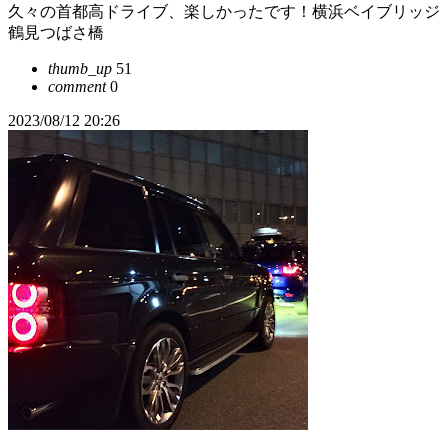
久々の首都高ドライブ、楽しかったです！横浜ベイブリッジ
鶴見つばさ橋
thumb_up
51
comment
0
2023/08/12 20:26