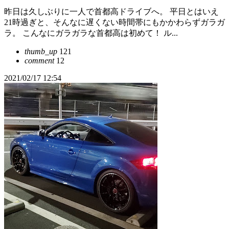
昨日は久しぶりに一人で首都高ドライブへ。 平日とはいえ
21時過ぎと、そんなに遅くない時間帯にもかかわらずガラガ
ラ。 こんなにガラガラな首都高は初めて！ ル...
thumb_up
121
comment
12
2021/02/17 12:54