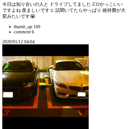
今日は知り合いの人と ドライブしてました Z32かっこいい
ですよね 羨ましいです☺️ 話聞いてたらやっぱり 維持費が大
変みたいです😭
thumb_up
169
comment
6
2020/01/12 04:04