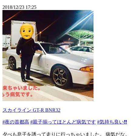
2018/12/23 17:25
スカイライン GT-R BNR32
#夜の首都高
#親子揃ってほとんど病気です
#気持ち良い❗️❗️
夕べも息子を誘って走りに行っちゃいました。 病気だな。