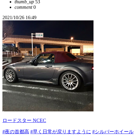
thumb_up
53
comment
0
2021/10/26 16:49
ロードスター NCEC
#夜の首都高
#早く日常が戻りますように
#シルバーホイール