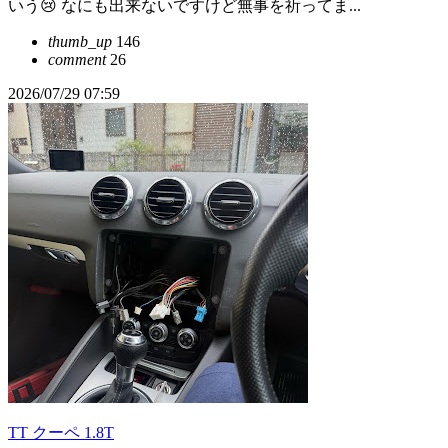
いう😢 なにも出来ないですけど無事を祈ってま...
thumb_up
146
comment
26
2026/07/29 07:59
TT クーペ 1.8T