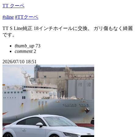
TT クーペ
#sline
#TTクーペ
TT S Line純正 18インチホイールに交換。 ガリ傷もなく綺麗
です。
thumb_up
73
comment
2
2026/07/10 18:51