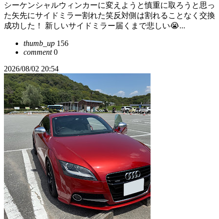
シーケンシャルウィンカーに変えようと慎重に取ろうと思っ
た矢先にサイドミラー割れた笑反対側は割れることなく交換
成功した！ 新しいサイドミラー届くまで悲しい😭...
thumb_up
156
comment
0
2026/08/02 20:54