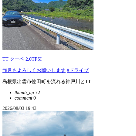
TT クーペ 2.0TFSI
#8月もよろしくお願いします
#ドライブ
島根県出雲市佐田町を流れる神戸川とTT
thumb_up
72
comment
0
2026/08/03 19:43