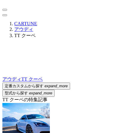
CARTUNE
アウディ
TT クーペ
アウディ
TT クーペ
定番カスタムから探す
expand_more
型式から探す
expand_more
TT クーペの特集記事