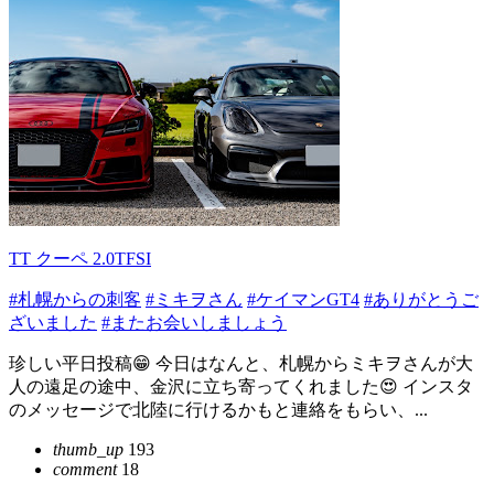
TT クーペ 2.0TFSI
#札幌からの刺客
#ミキヲさん
#ケイマンGT4
#ありがとうご
ざいました
#またお会いしましょう
珍しい平日投稿😁 今日はなんと、札幌からミキヲさんが大
人の遠足の途中、金沢に立ち寄ってくれました😍 インスタ
のメッセージで北陸に行けるかもと連絡をもらい、...
thumb_up
193
comment
18