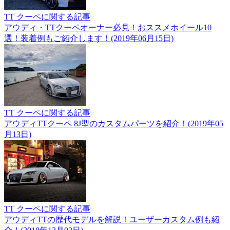
TT クーペに関する記事
アウディ・TTクーペオーナー必見！おススメホイール10
選！装着例もご紹介します！(2019年06月15日)
TT クーペに関する記事
アウディTTクーペ 8J型のカスタムパーツを紹介！(2019年05
月13日)
TT クーペに関する記事
アウディTTの歴代モデルを解説！ユーザーカスタム例も紹