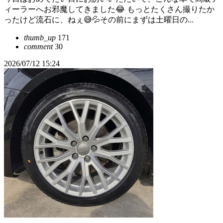
ィーラーへお邪魔してきました😂 もっとたくさん撮りたか
ったけど流石に、ねぇ😅💦その前にまずは土曜日の...
thumb_up
171
comment
30
2026/07/12 15:24