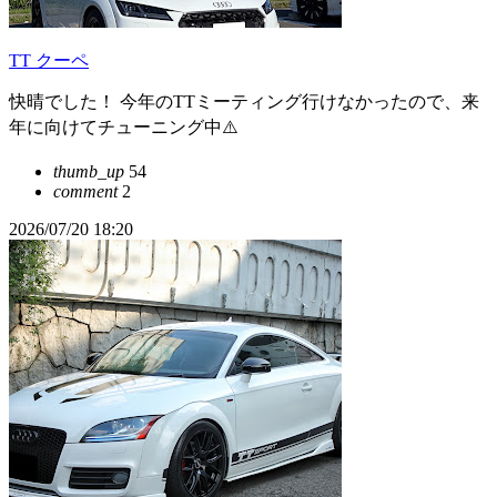
TT クーペ
快晴でした！ 今年のTTミーティング行けなかったので、来
年に向けてチューニング中⚠️
thumb_up
54
comment
2
2026/07/20 18:20