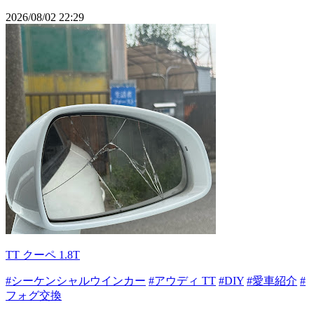
2026/08/02 22:29
TT クーペ 1.8T
#シーケンシャルウインカー
#アウディ TT
#DIY
#愛車紹介
#
フォグ交換