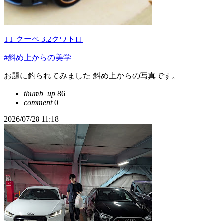
TT クーペ 3.2クワトロ
#斜め上からの美学
お題に釣られてみました 斜め上からの写真です。
thumb_up
86
comment
0
2026/07/28 11:18