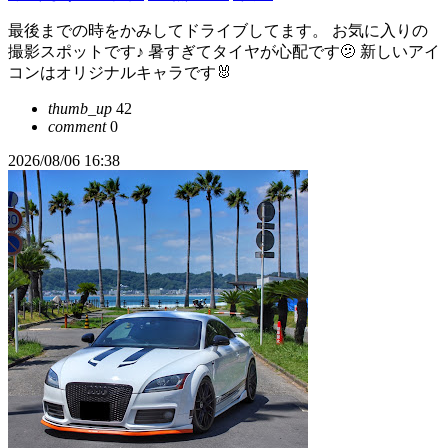
最後までの時をかみしてドライブしてます。 お気に入りの
撮影スポットです♪ 暑すぎてタイヤが心配です🫤 新しいアイ
コンはオリジナルキャラです🐰
thumb_up
42
comment
0
2026/08/06 16:38