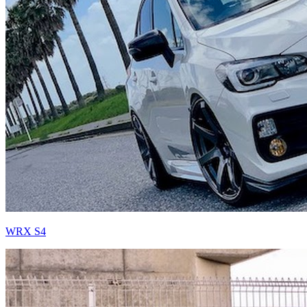
WRX S4