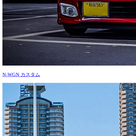
N-WGN カスタム