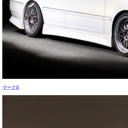
マークII