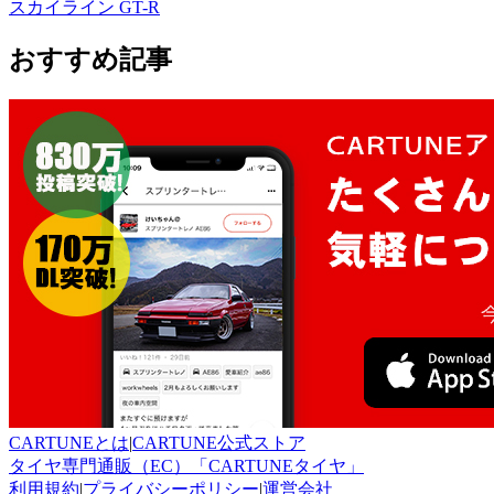
スカイライン GT-R
おすすめ記事
CARTUNEとは
|
CARTUNE公式ストア
タイヤ専門通販（EC）「CARTUNEタイヤ」
利用規約
|
プライバシーポリシー
|
運営会社