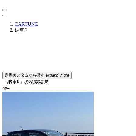
CARTUNE
納車⁉️
定番カスタムから探す
expand_more
「納車⁉️」の検索結果
4
件