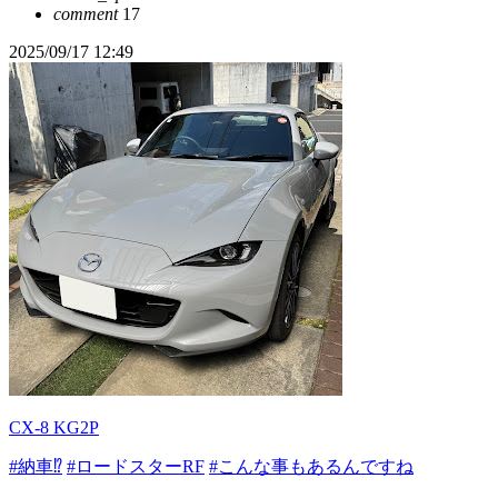
comment
17
2025/09/17 12:49
CX-8 KG2P
#納車⁉️
#ロードスターRF
#こんな事もあるんですね