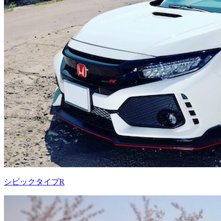
シビックタイプR