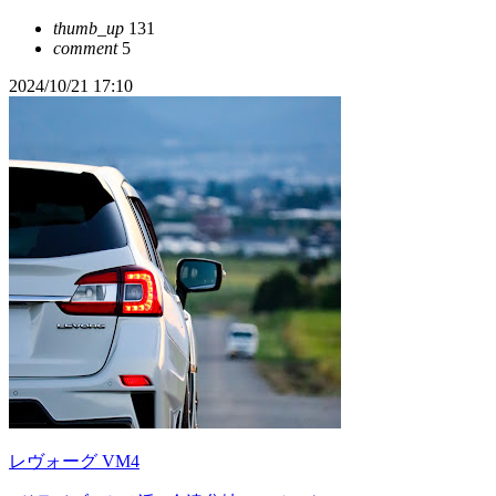
thumb_up
131
comment
5
2024/10/21 17:10
レヴォーグ VM4