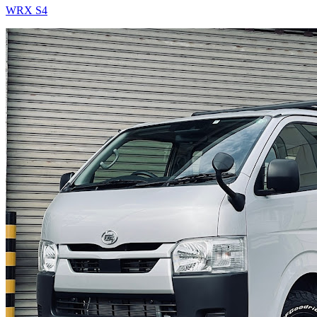
WRX S4