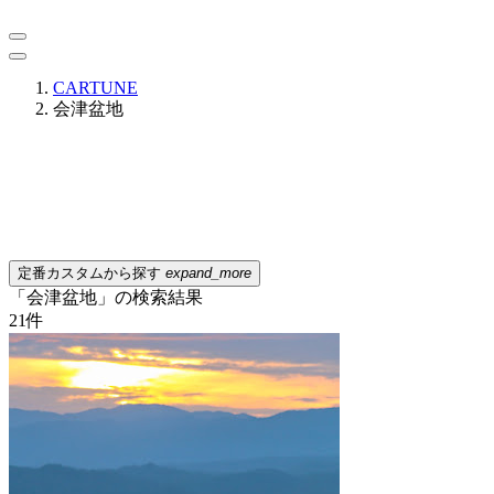
CARTUNE
会津盆地
定番カスタムから探す
expand_more
「会津盆地」の検索結果
21
件