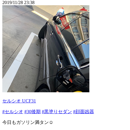
2019/11/28 23:38
セルシオ UCF31
#セルシオ
#30後期
#黒塗りセダン
#顔面凶器
今日もガソリン満タン☺️