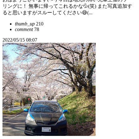
リングに！ 無事に帰ってこれるかな💦(笑) また写真追加す
ると思いますがスルーしてください😅(...
thumb_up
210
comment
78
2022/05/15 08:07