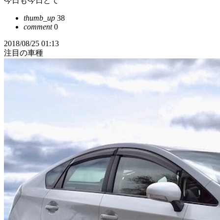
今日も今日とて
thumb_up
38
comment
0
2018/08/25 01:13
注目の車種