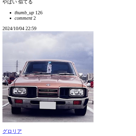
やばい 似てる
thumb_up
126
comment
2
2024/10/04 22:59
グロリア