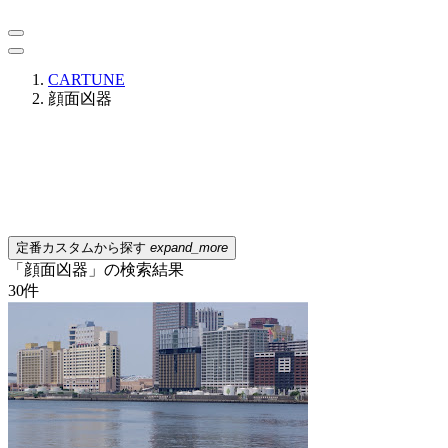
CARTUNE
顔面凶器
定番カスタムから探す
expand_more
「顔面凶器」の検索結果
30
件