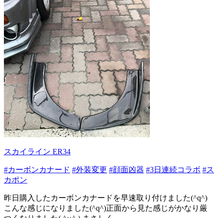
スカイライン ER34
#カーボンカナード
#外装変更
#顔面凶器
#3日連続コラボ
#ス
カポン
昨日購入したカーボンカナードを早速取り付けました(^q^)
こんな感じになりました(^q^)正面から見た感じがかなり厳