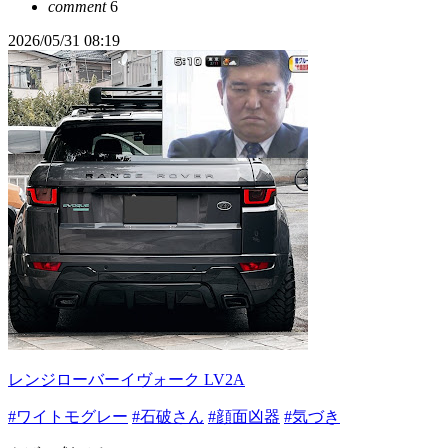
comment
6
2026/05/31 08:19
レンジローバーイヴォーク LV2A
#ワイトモグレー
#石破さん
#顔面凶器
#気づき