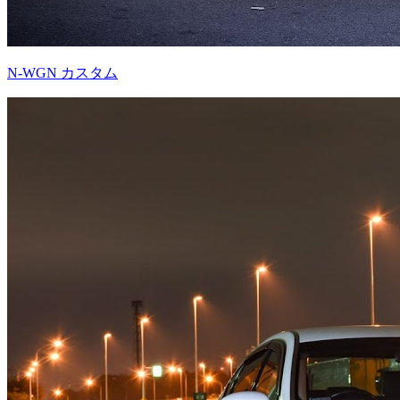
N-WGN カスタム