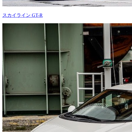
スカイライン GT-R