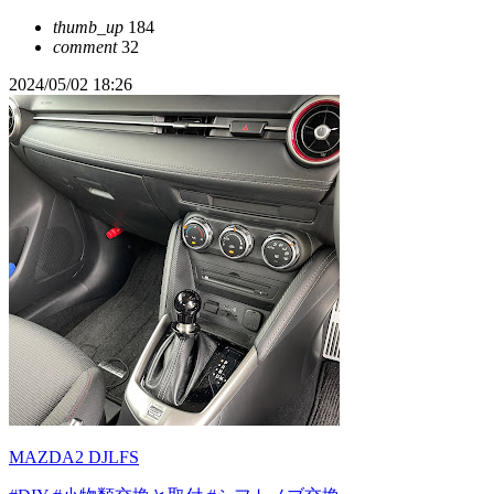
thumb_up
184
comment
32
2024/05/02 18:26
MAZDA2 DJLFS