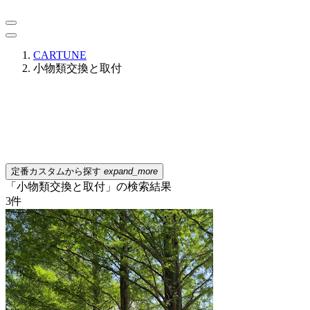
CARTUNE
小物類交換と取付
定番カスタムから探す
expand_more
「小物類交換と取付」の検索結果
3
件