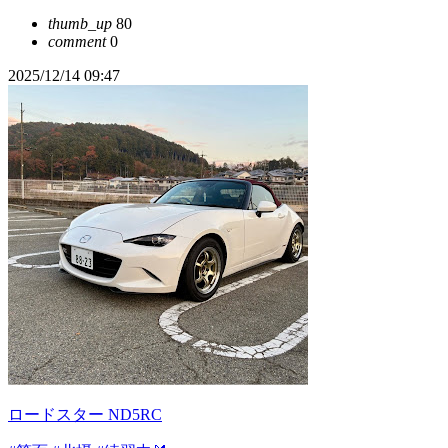
thumb_up
80
comment
0
2025/12/14 09:47
ロードスター ND5RC