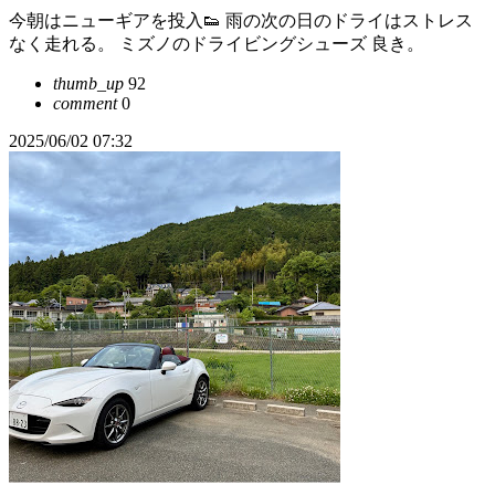
今朝はニューギアを投入👟 雨の次の日のドライはストレス
なく走れる。 ミズノのドライビングシューズ 良き。
thumb_up
92
comment
0
2025/06/02 07:32