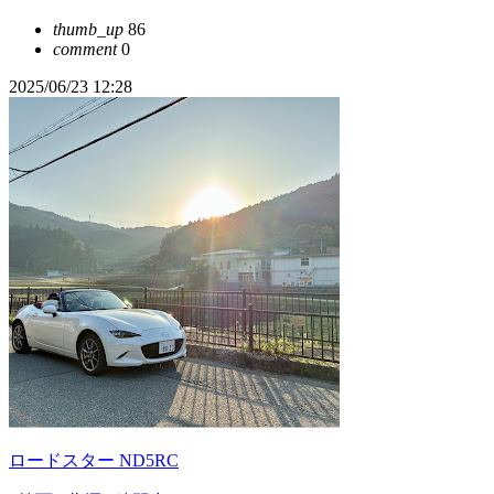
thumb_up
86
comment
0
2025/06/23 12:28
ロードスター ND5RC