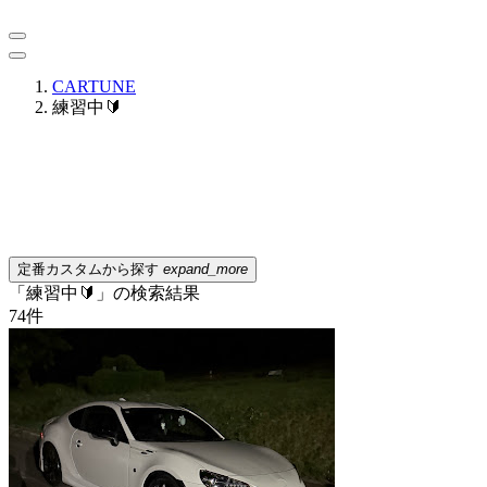
CARTUNE
練習中🔰
定番カスタムから探す
expand_more
「練習中🔰」の検索結果
74
件