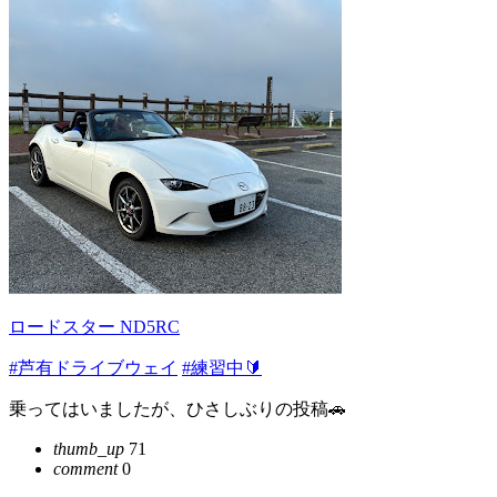
ロードスター ND5RC
#芦有ドライブウェイ
#練習中🔰
乗ってはいましたが、ひさしぶりの投稿🚗
thumb_up
71
comment
0