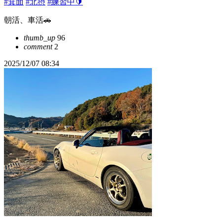
#箕面
#北摂
#練習中🔰
朝活、車活🚗
thumb_up
96
comment
2
2025/12/07 08:34