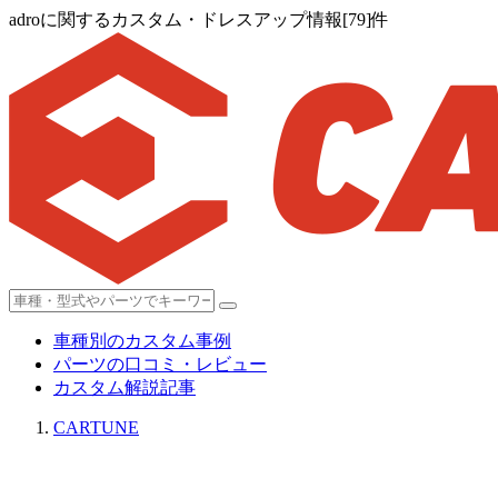
adroに関するカスタム・ドレスアップ情報[79]件
車種別のカスタム事例
パーツの口コミ・レビュー
カスタム解説記事
CARTUNE