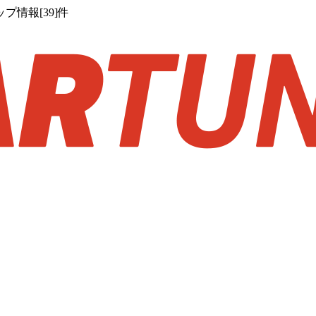
情報[39]件