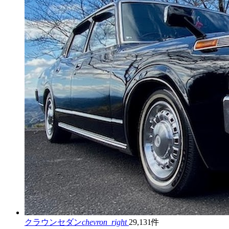
クラウンセダン
chevron_right
29,131件