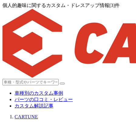
個人的趣味に関するカスタム・ドレスアップ情報[3]件
車種別のカスタム事例
パーツの口コミ・レビュー
カスタム解説記事
CARTUNE