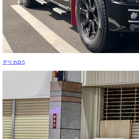
デリカD:5