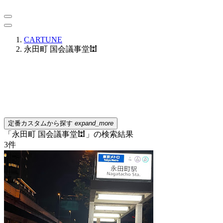
CARTUNE
永田町 国会議事堂🕍
定番カスタムから探す
expand_more
「永田町 国会議事堂🕍」の検索結果
3
件