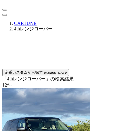
CARTUNE
4thレンジローバー
定番カスタムから探す
expand_more
「4thレンジローバー」の検索結果
12
件