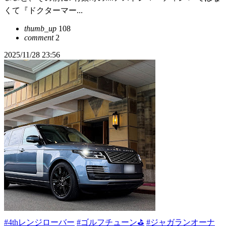
くて『ドクターマー...
thumb_up
108
comment
2
2025/11/28 23:56
#4thレンジローバー
#ゴルフチューン⛳
#ジャガランオーナ