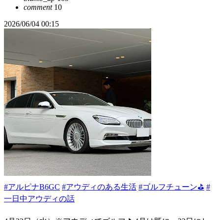
comment
10
2026/06/04 00:15
#アルピナB6GC
#アウディのある生活
#ゴルフチューン⛳
#
一日中アウディの話