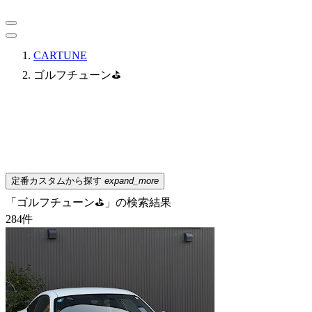
CARTUNE
ゴルフチューン⛳
定番カスタムから探す
expand_more
「ゴルフチューン⛳」の検索結果
284
件