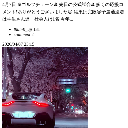
4月7日 ※ゴルフチューン⛳️ 先日の公式試合⛳️ 多くの応援コ
メント❗️ありがとうございました😊 結果は完敗😢予選通過者
は学生さん達！社会人は1名 今年...
thumb_up
131
comment
2
2026/04/07 23:15