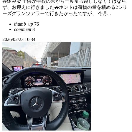
春休み🌸 子供が学校の寮から一度引っ越ししなくてはなら
ず、お迎えに行きました🚗ホントは荷物の量を積める2シリ
ーズグランツアラーで行きたかったですが、 今月...
thumb_up
76
comment
8
2026/02/23 10:34