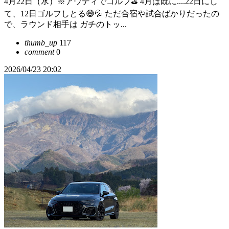
4月22日（水）※アウディでゴルフ⛳️ 4月は既に....22日にし
て、12日ゴルフしとる😅💦 ただ合宿や試合ばかりだったの
で、ラウンド相手は ガチのトッ...
thumb_up
117
comment
0
2026/04/23 20:02