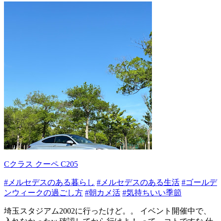
Cクラス クーペ C205
#メルセデスのある暮らし
#メルセデスのある生活
#ゴールデ
ンウィークの過ごし方
#朝カメ活
#気持ちいい季節
埼玉スタジアム2002に行ったけど。。 イベント開催中で、