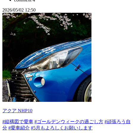
2026/05/02 12:50
アクア NHP10
#縦構図で愛車
#ゴールデンウィークの過ごし方
#頑張ろう自
分
#愛車紹介
#5月もよろしくお願いします