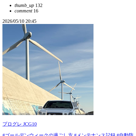
thumb_up
132
comment
16
2026/05/10 20:45
プログレ JCG10
#ゴールデンウィークの過ごし方
#メンテナンス記録
#自動防