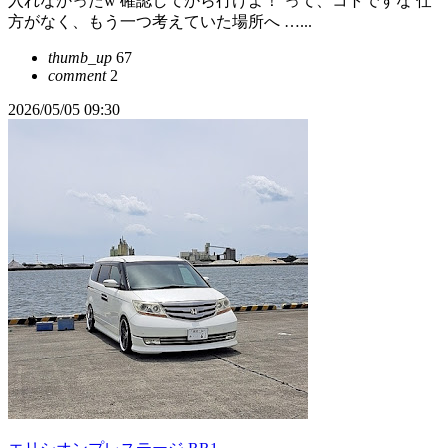
入れなかったw 確認してから行けよ！ って、コトですな 仕
方がなく、もう一つ考えていた場所へ …...
thumb_up
67
comment
2
2026/05/05 09:30