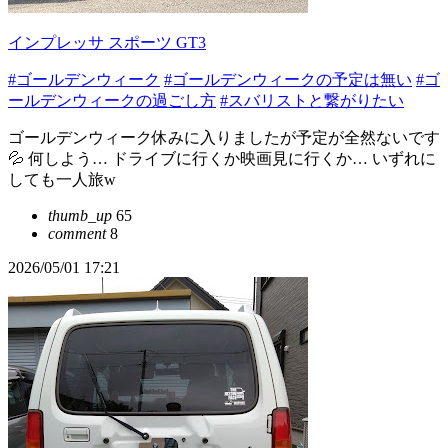
インプレッサ スポーツ GT3
#ゴールデンウィーク
#ゴールデンウィークの予定は無い
#ゴ
ールデンウィークの過ごし方
#スバリストと繋がりたい
ゴールデンウィーク休みに入りましたが予定が全然ないです
💦 何しよう… ドライブに行くか映画見に行くか… いずれに
しても一人旅w
thumb_up
65
comment
8
2026/05/01 17:21