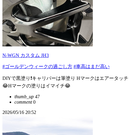
N-WGN カスタム JH3
#ゴールデンウィークの過ごし方
#車高はまだ高い
DIYで黒塗り❗️キャリパーは筆塗り Hマークはエアータッチ
😂Hマークの塗りはイマイチ😂
thumb_up
47
comment
0
2026/05/16 20:52