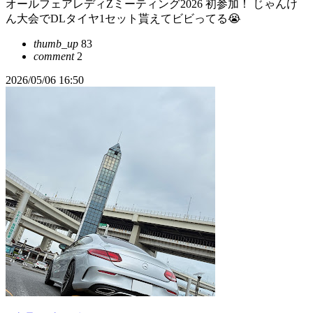
オールフェアレディZミーティング2026 初参加！ じゃんけ
ん大会でDLタイヤ1セット貰えてビビってる😭
thumb_up
83
comment
2
2026/05/06 16:50