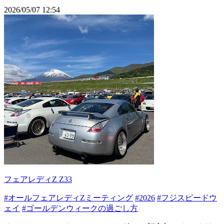
2026/05/07 12:54
フェアレディZ Z33
#オールフェアレディZミーティング
#2026
#フジスピードウ
ェイ
#ゴールデンウィークの過ごし方