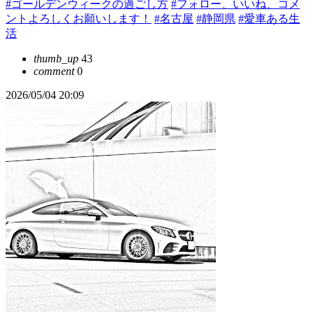
#ゴールデンウィークの過ごし方
#フォロー、いいね、コメ
ントよろしくお願いします！
#名古屋
#静岡県
#愛車ある生
活
thumb_up
43
comment
0
2026/05/04 20:09