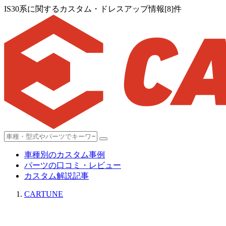
IS30系に関するカスタム・ドレスアップ情報[8]件
車種別のカスタム事例
パーツの口コミ・レビュー
カスタム解説記事
CARTUNE