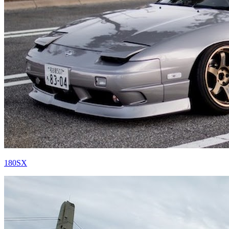
180SX