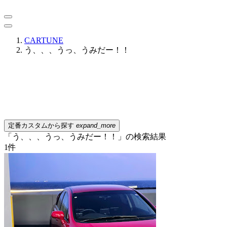
CARTUNE
う、、、うっ、うみだー！！
定番カスタムから探す
expand_more
「う、、、うっ、うみだー！！」の検索結果
1
件