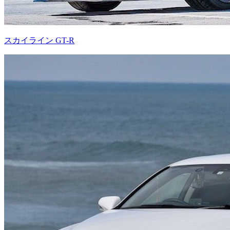
スカイライン GT-R