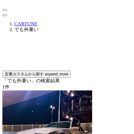
CARTUNE
でも外暑い
定番カスタムから探す
expand_more
「でも外暑い」の検索結果
1
件