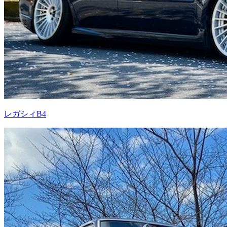
レガシィB4