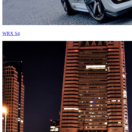
WRX S4