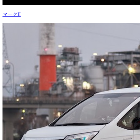
マークII