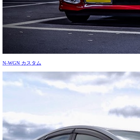
N-WGN カスタム