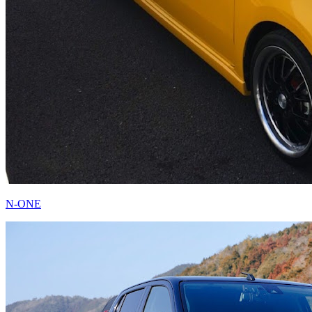
N-ONE