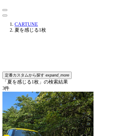
CARTUNE
夏を感じる1枚
定番カスタムから探す
expand_more
「夏を感じる1枚」の検索結果
3
件