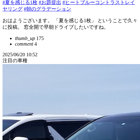
#夏を感じる1枚
#お題提出
#ヒートブルーコントラストレイ
ヤリング
#朝のグラデーション
おはようございます。 「夏を感じる1枚」 ということで久々
に投稿。 窓全開で早朝ドライブしたいですね。
thumb_up
175
comment
4
2025/06/20 10:52
注目の車種