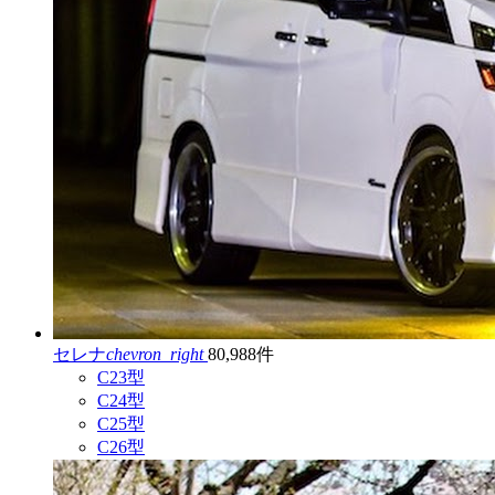
セレナ
chevron_right
80,988件
C23型
C24型
C25型
C26型