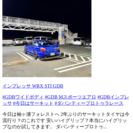
インプレッサ WRX STI GDB
#GDBワイドボディ
#GDB Mスポーツエアロ
#GDBインプレ
ッサ
#今日はサーキット
#ダバンティープロトゥラレース
今日は袖ヶ浦フォレストへ 2年ぶりのサーキットタイヤは今
流行り？のこれです 安いハイグリップ？本当にハイグリッ
プなのか試してきます。 ダバンティープロトゥ...