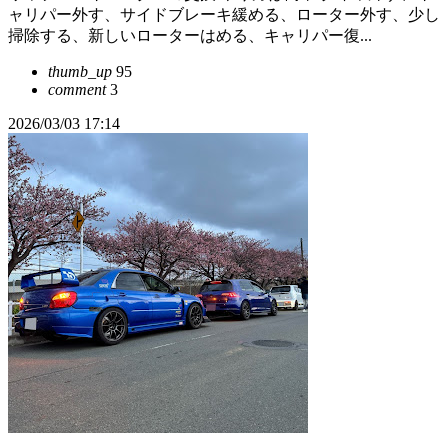
ャリパー外す、サイドブレーキ緩める、ローター外す、少し
掃除する、新しいローターはめる、キャリパー復...
thumb_up
95
comment
3
2026/03/03 17:14