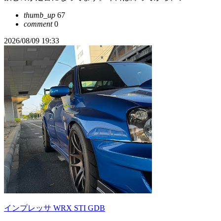
thumb_up
67
comment
0
2026/08/09 19:33
インプレッサ WRX STI GDB