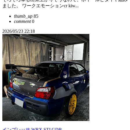
ました。 ワークエモーションcr kiw...
thumb_up
85
comment
0
2026/05/23 22:18
インプレッサ WRX STI GDB