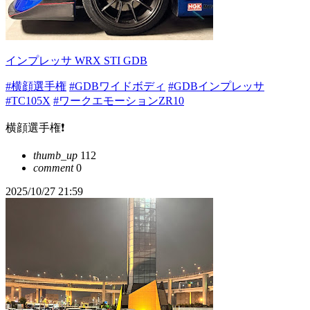
インプレッサ WRX STI GDB
#横顔選手権
#GDBワイドボディ
#GDBインプレッサ
#TC105X
#ワークエモーションZR10
横顔選手権❗️
thumb_up
112
comment
0
2025/10/27 21:59