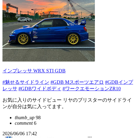
インプレッサ WRX STI GDB
#魅せるサイドライン
#GDB Mスポーツエアロ
#GDBインプ
レッサ
#GDBワイドボディ
#ワークエモーションZR10
お気に入りのサイドビュー リヤのブリスターのサイドライ
ンが自分は気に入ってます。
thumb_up
98
comment
6
2026/06/06 17:42