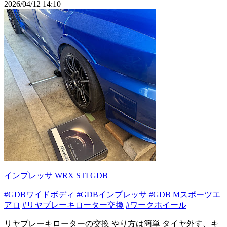
2026/04/12 14:10
インプレッサ WRX STI GDB
#GDBワイドボディ
#GDBインプレッサ
#GDB Mスポーツエ
アロ
#リヤブレーキローター交換
#ワークホイール
リヤブレーキローターの交換 やり方は簡単 タイヤ外す、キ