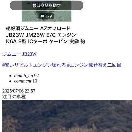
ジムニー JB23W
#安いリビルトエンジン壊れる
#エンジン載せ替え二回目
thumb_up
92
comment
10
2025/07/06 23:57
注目の車種