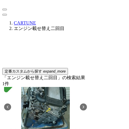
CARTUNE
エンジン載せ替え二回目
定番カスタムから探す
expand_more
「エンジン載せ替え二回目」の検索結果
1
件