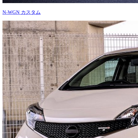
N-WGN カスタム