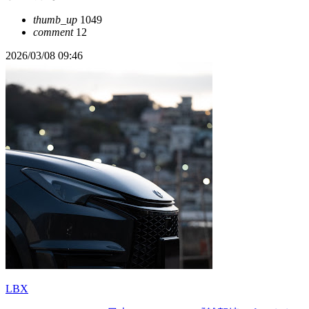
thumb_up
1049
comment
12
2026/03/08 09:46
LBX