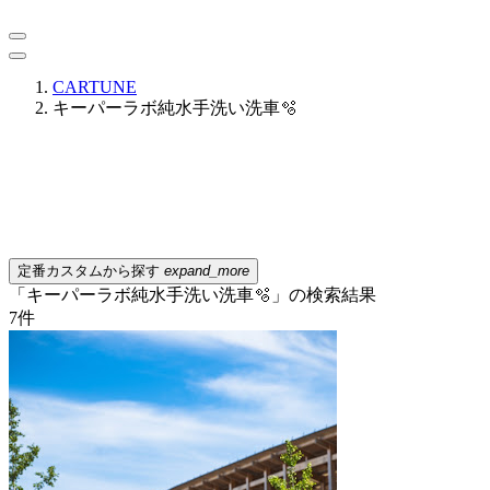
CARTUNE
キーパーラボ純水手洗い洗車🫧
定番カスタムから探す
expand_more
「キーパーラボ純水手洗い洗車🫧」の検索結果
7
件