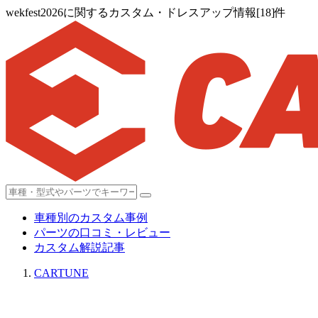
wekfest2026に関するカスタム・ドレスアップ情報[18]件
車種別のカスタム事例
パーツの口コミ・レビュー
カスタム解説記事
CARTUNE