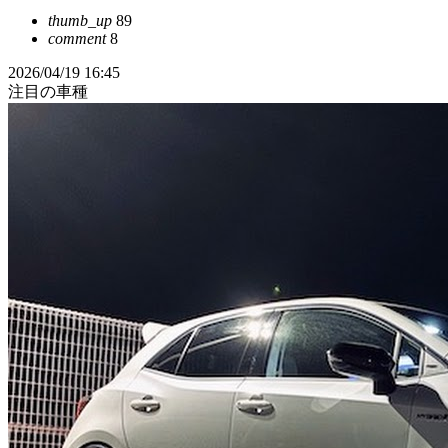
thumb_up
89
comment
8
2026/04/19 16:45
注目の車種