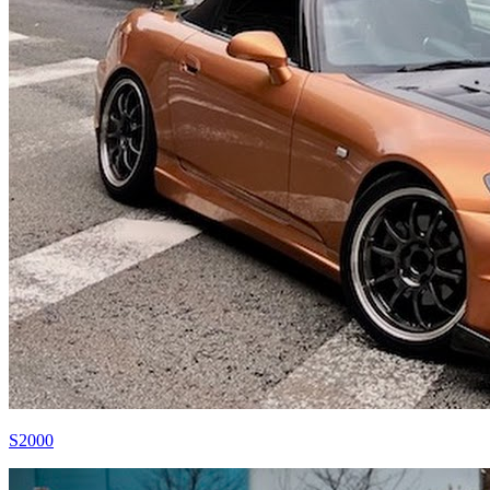
S2000