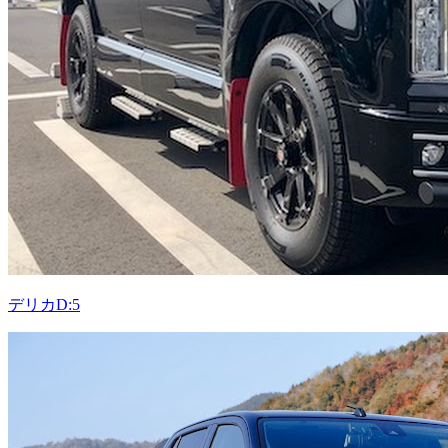
デリカD:5