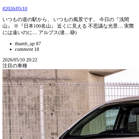
#2026/05/10
いつもの道の駅から、 いつもの風景です。 今日の『浅間
山』 ※『日本100名山』 近くに見える 不思議な光景… 実際
には遠いのに… アルプス(達…😅)
thumb_up
87
comment
18
2026/05/10 20:22
注目の車種