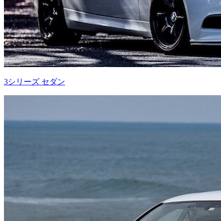
3シリーズ セダン