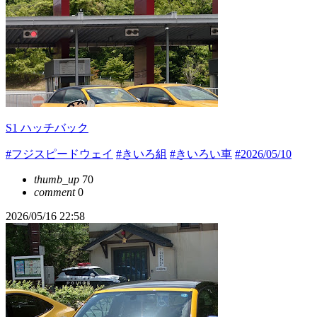
S1 ハッチバック
#フジスピードウェイ
#きいろ組
#きいろい車
#2026/05/10
thumb_up
70
comment
0
2026/05/16 22:58