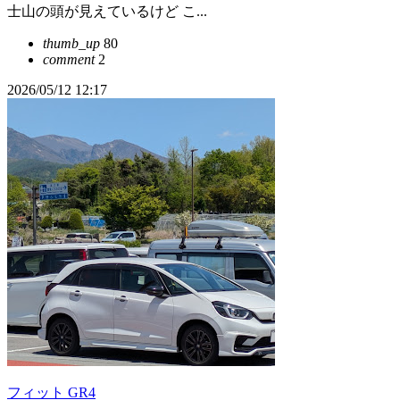
士山の頭が見えているけど こ...
thumb_up
80
comment
2
2026/05/12 12:17
フィット GR4