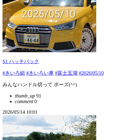
S1 ハッチバック
#きいろ組
#きいろい車
#富士五湖
#2026/05/10
みんなハンドル切って ポーズ(^^)
thumb_up
91
comment
0
2026/05/14 10:01