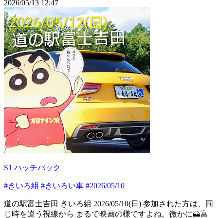
2026/05/13 12:47
S1 ハッチバック
#きいろ組
#きいろい車
#2026/05/10
道の駅富士吉田 きいろ組 2026/05/10(日) 参加された方は、同
じ時を違う視線から まるで映画の様ですよね。微かに🗻富