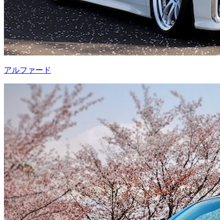
アルファード