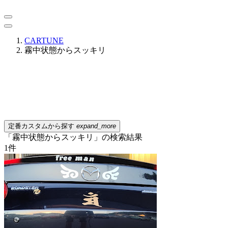
CARTUNE
霧中状態からスッキリ
定番カスタムから探す
expand_more
「霧中状態からスッキリ」の検索結果
1
件